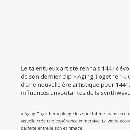
Le talentueux artiste rennais 1441 dévoi
de son dernier clip « Aging Together ».
d’une nouvelle ère artistique pour 1441
influences envoûtantes de la synthwave,
« Aging Together » plonge les spectateurs dans un univ
visuelle crée une expérience immersive. La vidéo ac
parfaite entre le son et l’image.