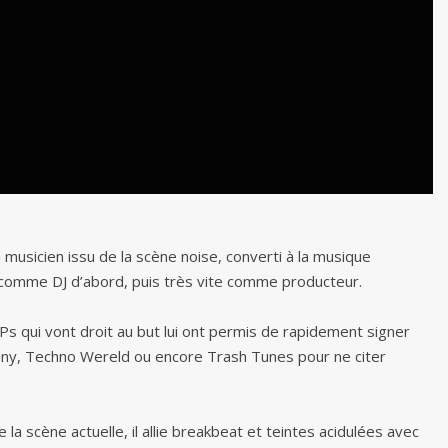
 musicien issu de la scène noise, converti à la musique
d, comme DJ d’abord, puis très vite comme producteur.
s qui vont droit au but lui ont permis de rapidement signer
any, Techno Wereld ou encore Trash Tunes pour ne citer
 la scène actuelle, il allie breakbeat et teintes acidulées avec