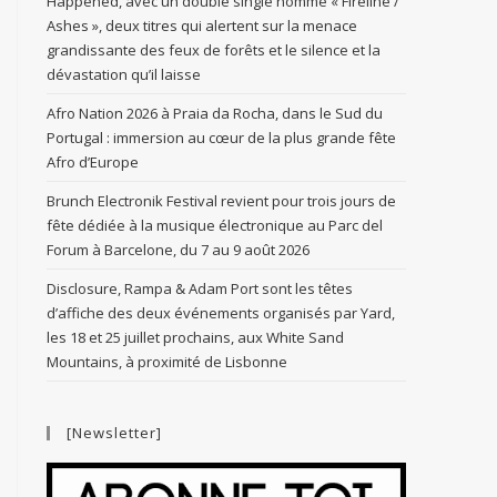
Happened, avec un double single nommé « Fireline /
Ashes », deux titres qui alertent sur la menace
grandissante des feux de forêts et le silence et la
dévastation qu’il laisse
Afro Nation 2026 à Praia da Rocha, dans le Sud du
Portugal : immersion au cœur de la plus grande fête
Afro d’Europe
Brunch Electronik Festival revient pour trois jours de
fête dédiée à la musique électronique au Parc del
Forum à Barcelone, du 7 au 9 août 2026
Disclosure, Rampa & Adam Port sont les têtes
d’affiche des deux événements organisés par Yard,
les 18 et 25 juillet prochains, aux White Sand
Mountains, à proximité de Lisbonne
[Newsletter]