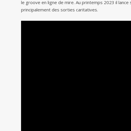
le groove en ligne de mire. Au printemps 2023 il lance
principalement des sorties caritatives.