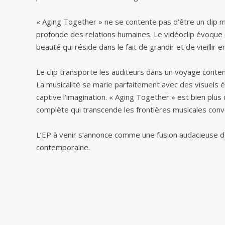
« Aging Together » ne se contente pas d’être un clip mu
profonde des relations humaines. Le vidéoclip évoque 
beauté qui réside dans le fait de grandir et de vieillir 
Le clip transporte les auditeurs dans un voyage conte
La musicalité se marie parfaitement avec des visuels
captive l’imagination. « Aging Together » est bien plus
complète qui transcende les frontières musicales conv
L’EP à venir s’annonce comme une fusion audacieuse de 
contemporaine.