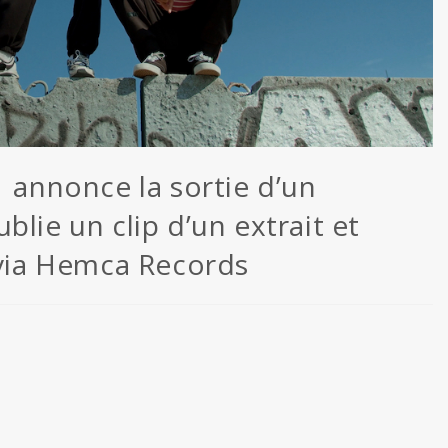
1 annonce la sortie d’un
lie un clip d’un extrait et
 via Hemca Records