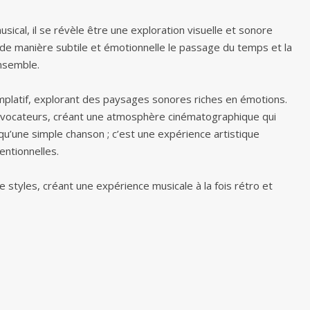
sical, il se révèle être une exploration visuelle et sonore
de manière subtile et émotionnelle le passage du temps et la
ensemble.
mplatif, explorant des paysages sonores riches en émotions.
 évocateurs, créant une atmosphère cinématographique qui
 qu’une simple chanson ; c’est une expérience artistique
entionnelles.
styles, créant une expérience musicale à la fois rétro et