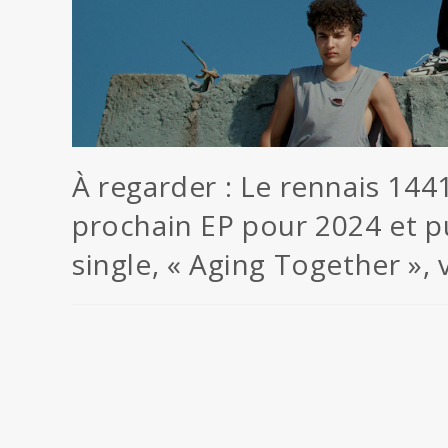
À regarder : Le rennais 144
prochain EP pour 2024 et pub
single, « Aging Together »,