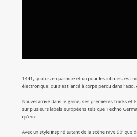
1441, quatorze quarante et un pour les intimes, est un
électronique, qui s’est lancé à corps perdu dans l’aci
Nouvel arrivé dans le game, ses premières tracks et EP
sur plusieurs labels européens tels que Techno Germ
qu’eux.
Avec un style inspiré autant de la scène rave 90’ que de