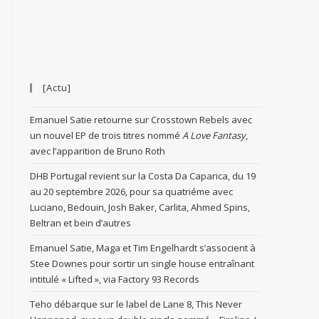
[Actu]
Emanuel Satie retourne sur Crosstown Rebels avec
un nouvel EP de trois titres nommé
A Love Fantasy
,
avec l’apparition de Bruno Roth
DHB Portugal revient sur la Costa Da Caparica, du 19
au 20 septembre 2026, pour sa quatriéme avec
Luciano, Bedouin, Josh Baker, Carlita, Ahmed Spins,
Beltran et bein d’autres
Emanuel Satie, Maga et Tim Engelhardt s’associent à
Stee Downes pour sortir un single house entraînant
intitulé « Lifted », via Factory 93 Records
Teho débarque sur le label de Lane 8, This Never