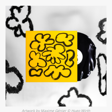
Artwork by Maxime Génier © Hugo Wirth