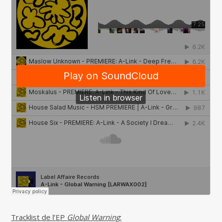
Tracklist de l’EP
Global Warning
: