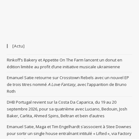
[Actu]
Rinkoff’s Bakery et Appetite On The Farm lancent un donut en
édition limitée au profit d’une initiative musicale ukrainienne
Emanuel Satie retourne sur Crosstown Rebels avec un nouvel EP
de trois titres nommé
A Love Fantasy
, avec l’apparition de Bruno
Roth
DHB Portugal revient sur la Costa Da Caparica, du 19 au 20
septembre 2026, pour sa quatrième avec Luciano, Bedouin, Josh
Baker, Carlita, Ahmed Spins, Beltran et bein d’autres
Emanuel Satie, Maga et Tim Engelhardt s’associent à Stee Downes
pour sortir un single house entraînant intitulé « Lifted », via Factory