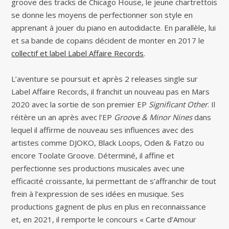
groove des tracks de Chicago House, le jeune chartrettois
se donne les moyens de perfectionner son style en
apprenant à jouer du piano en autodidacte. En parallèle, lui
et sa bande de copains décident de monter en 2017 le
collectif et label Label Affaire Records
.
L’aventure se poursuit et après 2 releases single sur
Label Affaire Records, il franchit un nouveau pas en Mars
2020 avec la sortie de son premier EP
Significant Other
. Il
réitère un an après avec l’EP
Groove & Minor Nines
dans
lequel il affirme de nouveau ses influences avec des
artistes comme DJOKO, Black Loops, Oden & Fatzo ou
encore Toolate Groove. Déterminé, il affine et
perfectionne ses productions musicales avec une
efficacité croissante, lui permettant de s’affranchir de tout
frein à l’expression de ses idées en musique. Ses
productions gagnent de plus en plus en reconnaissance
et, en 2021, il remporte le concours « Carte d’Amour