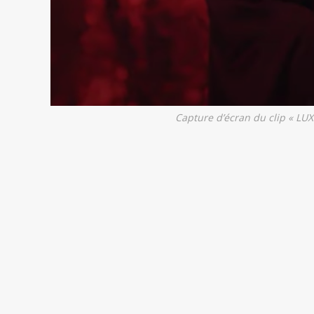
Capture d’écran du clip « LUX