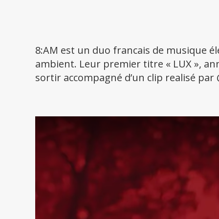
8:AM est un duo francais de musique él
ambient. Leur premier titre « LUX », ann
sortir accompagné d’un clip realisé par