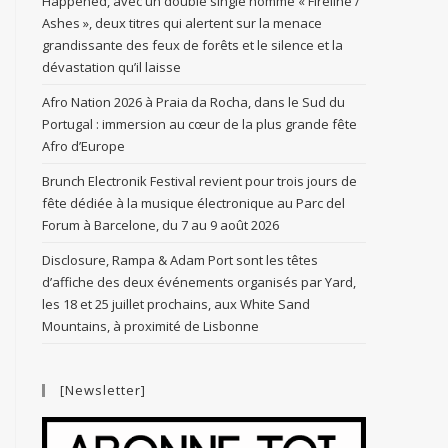
Happened, avec un double single nommé « Fireline /
Ashes », deux titres qui alertent sur la menace
grandissante des feux de forêts et le silence et la
dévastation qu’il laisse
Afro Nation 2026 à Praia da Rocha, dans le Sud du
Portugal : immersion au cœur de la plus grande fête
Afro d’Europe
Brunch Electronik Festival revient pour trois jours de
fête dédiée à la musique électronique au Parc del
Forum à Barcelone, du 7 au 9 août 2026
Disclosure, Rampa & Adam Port sont les têtes
d’affiche des deux événements organisés par Yard,
les 18 et 25 juillet prochains, aux White Sand
Mountains, à proximité de Lisbonne
[Newsletter]