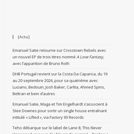
[Actu]
Emanuel Satie retourne sur Crosstown Rebels avec
un nouvel EP de trois titres nommé
A Love Fantasy
,
avec l’apparition de Bruno Roth
DHB Portugal revient sur la Costa Da Caparica, du 19
au 20 septembre 2026, pour sa quatriéme avec
Luciano, Bedouin, Josh Baker, Carlita, Ahmed Spins,
Beltran et bein d’autres
Emanuel Satie, Maga et Tim Engelhardt s’associent à
Stee Downes pour sortir un single house entraînant
intitulé « Lifted », via Factory 93 Records
Teho débarque sur le label de Lane 8, This Never