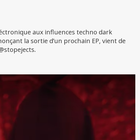
éctronique aux influences techno dark
onçant la sortie d’un prochain EP, vient de
 @stopejects.