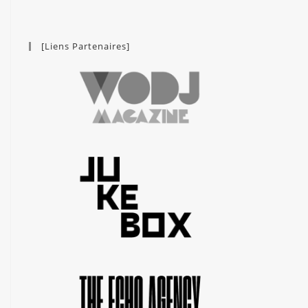
[Liens Partenaires]