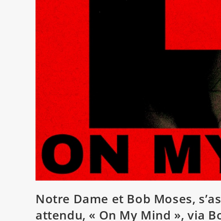
Notre Dame et Bob Moses, s’ass
attendu, « On My Mind », via