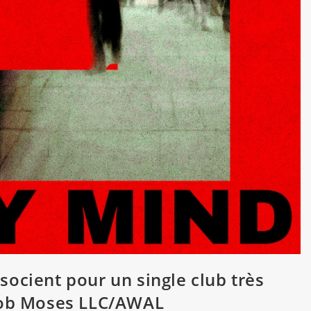
ocient pour un single club très
 Bob Moses LLC/AWAL