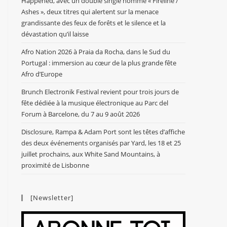
Happened, avec un double single nommé « Fireline /
Ashes », deux titres qui alertent sur la menace
grandissante des feux de forêts et le silence et la
dévastation qu’il laisse
Afro Nation 2026 à Praia da Rocha, dans le Sud du
Portugal : immersion au cœur de la plus grande fête
Afro d’Europe
Brunch Electronik Festival revient pour trois jours de
fête dédiée à la musique électronique au Parc del
Forum à Barcelone, du 7 au 9 août 2026
Disclosure, Rampa & Adam Port sont les têtes d’affiche
des deux événements organisés par Yard, les 18 et 25
juillet prochains, aux White Sand Mountains, à
proximité de Lisbonne
[Newsletter]