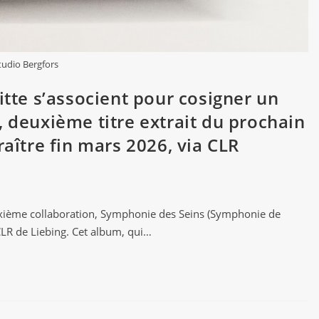
tudio Bergfors
itte s’associent pour cosigner un
, deuxième titre extrait du prochain
araître fin mars 2026, via CLR
euxième collaboration, Symphonie des Seins (Symphonie de
 CLR de Liebing. Cet album, qui…