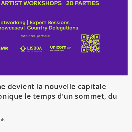
 devient la nouvelle capitale
onique le temps d’un sommet, du
als