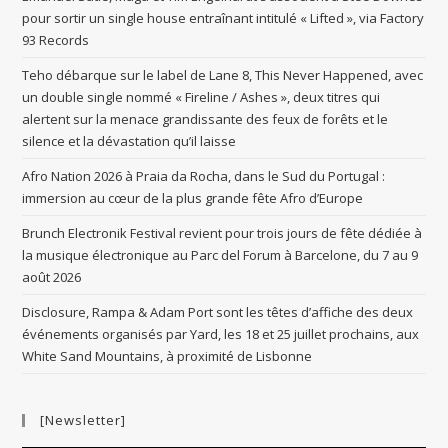
pour sortir un single house entraînant intitulé « Lifted », via Factory
93 Records
Teho débarque sur le label de Lane 8, This Never Happened, avec
un double single nommé « Fireline / Ashes », deux titres qui
alertent sur la menace grandissante des feux de forêts et le
silence et la dévastation qu’il laisse
Afro Nation 2026 à Praia da Rocha, dans le Sud du Portugal :
immersion au cœur de la plus grande fête Afro d’Europe
Brunch Electronik Festival revient pour trois jours de fête dédiée à
la musique électronique au Parc del Forum à Barcelone, du 7 au 9
août 2026
Disclosure, Rampa & Adam Port sont les têtes d’affiche des deux
événements organisés par Yard, les 18 et 25 juillet prochains, aux
White Sand Mountains, à proximité de Lisbonne
[Newsletter]