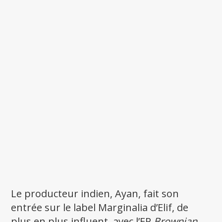
Le producteur indien, Ayan, fait son
entrée sur le label Marginalia d’Elif, de
plus en plus influent, avec l’EP
Brownian