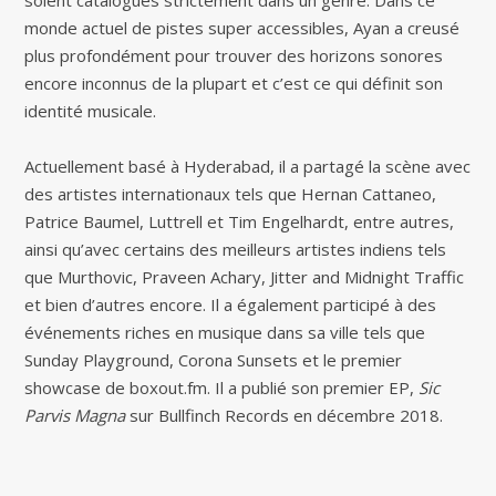
soient catalogués strictement dans un genre. Dans ce
monde actuel de pistes super accessibles, Ayan a creusé
plus profondément pour trouver des horizons sonores
encore inconnus de la plupart et c’est ce qui définit son
identité musicale.
Actuellement basé à Hyderabad, il a partagé la scène avec
des artistes internationaux tels que Hernan Cattaneo,
Patrice Baumel, Luttrell et Tim Engelhardt, entre autres,
ainsi qu’avec certains des meilleurs artistes indiens tels
que Murthovic, Praveen Achary, Jitter and Midnight Traffic
et bien d’autres encore. Il a également participé à des
événements riches en musique dans sa ville tels que
Sunday Playground, Corona Sunsets et le premier
showcase de boxout.fm. Il a publié son premier EP,
Sic
Parvis Magna
sur Bullfinch Records en décembre 2018.