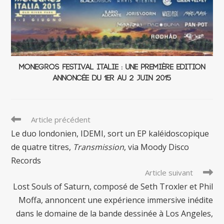
Monegros Festival Italie : une Première Edition
annoncée du 1er au 2 juin 2015
Read
Article précédent
more
Le duo londonien, IDEMI, sort un EP kaléidoscopique
articles
de quatre titres,
Transmission
, via Moody Disco
Records
Article suivant
Lost Souls of Saturn, composé de Seth Troxler et Phil
Moffa, annoncent une expérience immersive inédite
dans le domaine de la bande dessinée à Los Angeles,