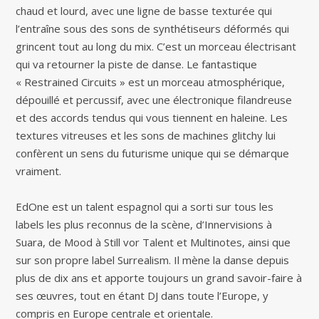
chaud et lourd, avec une ligne de basse texturée qui
l’entraîne sous des sons de synthétiseurs déformés qui
grincent tout au long du mix. C’est un morceau électrisant
qui va retourner la piste de danse. Le fantastique
« Restrained Circuits » est un morceau atmosphérique,
dépouillé et percussif, avec une électronique filandreuse
et des accords tendus qui vous tiennent en haleine. Les
textures vitreuses et les sons de machines glitchy lui
confèrent un sens du futurisme unique qui se démarque
vraiment.
EdOne est un talent espagnol qui a sorti sur tous les
labels les plus reconnus de la scène, d’Innervisions à
Suara, de Mood à Still vor Talent et Multinotes, ainsi que
sur son propre label Surrealism. Il mène la danse depuis
plus de dix ans et apporte toujours un grand savoir-faire à
ses œuvres, tout en étant DJ dans toute l’Europe, y
compris en Europe centrale et orientale.