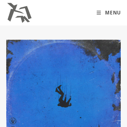
Skip
to
MENU
content