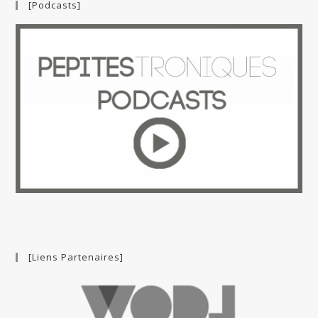
[Podcasts]
[Liens Partenaires]