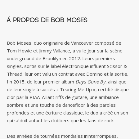
Á propos de Bob Moses
Bob Moses, duo originaire de Vancouver composé de
Tom Howie et Jimmy Vallance, a vu le jour sur la scène
underground de Brooklyn en 2012. Leurs premiers
singles, sortis sur le label électronique influent Scissor &
Thread, leur ont valu un contrat avec Domino et la sortie,
fin 2015, de leur premier album
Days Gone By
, ainsi que
de leur single à succès « Tearing Me Up », certifié disque
d’or par la RIAA. Alliant riffs de guitare, une ambiance
sombre et une touche de dancefloor à des paroles
profondes et une écriture classique, le duo a créé un son
qui séduit autant les clubbers que les fans de rock.
Des années de tournées mondiales ininterrompues,