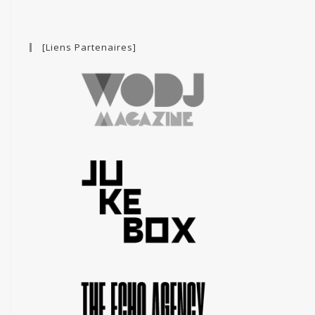
[Liens Partenaires]