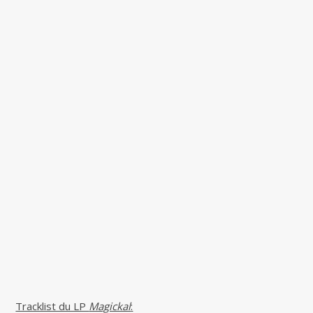
Tracklist du LP
Magickal
: