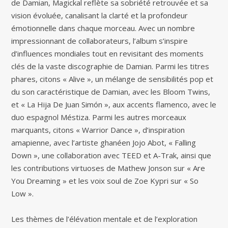
de Damian, Magickal reflète sa sobriété retrouvée et sa
vision évoluée, canalisant la clarté et la profondeur
émotionnelle dans chaque morceau. Avec un nombre
impressionnant de collaborateurs, l’album s’inspire
d’influences mondiales tout en revisitant des moments
clés de la vaste discographie de Damian. Parmi les titres
phares, citons « Alive », un mélange de sensibilités pop et
du son caractéristique de Damian, avec les Bloom Twins,
et « La Hija De Juan Simón », aux accents flamenco, avec le
duo espagnol Méstiza. Parmi les autres morceaux
marquants, citons « Warrior Dance », d’inspiration
amapienne, avec l’artiste ghanéen Jojo Abot, « Falling
Down », une collaboration avec TEED et A-Trak, ainsi que
les contributions virtuoses de Mathew Jonson sur « Are
You Dreaming » et les voix soul de Zoe Kypri sur « So
Low ».
Les thèmes de l’élévation mentale et de l’exploration