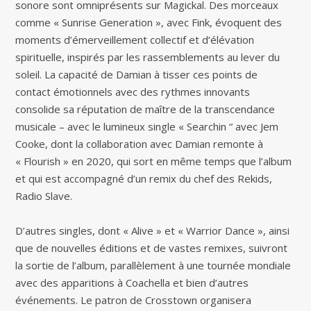
sonore sont omniprésents sur Magickal. Des morceaux
comme « Sunrise Generation », avec Fink, évoquent des
moments d’émerveillement collectif et d’élévation
spirituelle, inspirés par les rassemblements au lever du
soleil. La capacité de Damian à tisser ces points de
contact émotionnels avec des rythmes innovants
consolide sa réputation de maître de la transcendance
musicale – avec le lumineux single « Searchin “ avec Jem
Cooke, dont la collaboration avec Damian remonte à
« Flourish » en 2020, qui sort en même temps que l’album
et qui est accompagné d’un remix du chef des Rekids,
Radio Slave.
D’autres singles, dont « Alive » et « Warrior Dance », ainsi
que de nouvelles éditions et de vastes remixes, suivront
la sortie de l’album, parallèlement à une tournée mondiale
avec des apparitions à Coachella et bien d’autres
événements. Le patron de Crosstown organisera