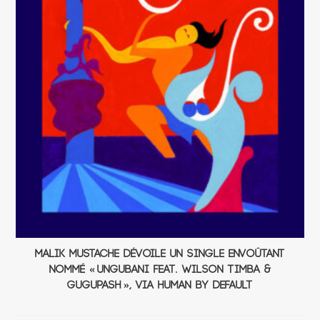
Malik Mustache dévoile un single envoûtant
nommé « Ungubani Feat. Wilson Timba &
GuguPash », via Human By Default