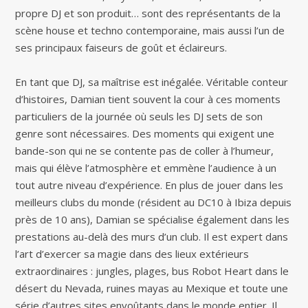
propre DJ et son produit… sont des représentants de la
scène house et techno contemporaine, mais aussi l’un de
ses principaux faiseurs de goût et éclaireurs.
En tant que DJ, sa maîtrise est inégalée. Véritable conteur
d’histoires, Damian tient souvent la cour à ces moments
particuliers de la journée où seuls les DJ sets de son
genre sont nécessaires. Des moments qui exigent une
bande-son qui ne se contente pas de coller à l’humeur,
mais qui élève l’atmosphère et emmène l’audience à un
tout autre niveau d’expérience. En plus de jouer dans les
meilleurs clubs du monde (résident au DC10 à Ibiza depuis
près de 10 ans), Damian se spécialise également dans les
prestations au-delà des murs d’un club. Il est expert dans
l’art d’exercer sa magie dans des lieux extérieurs
extraordinaires : jungles, plages, bus Robot Heart dans le
désert du Nevada, ruines mayas au Mexique et toute une
série d’autres sites envoûtants dans le monde entier. Il