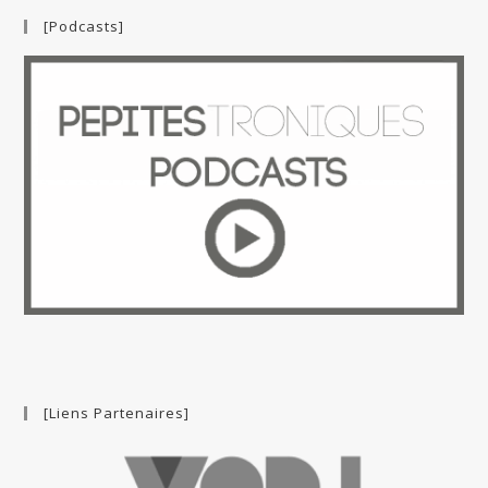
[Podcasts]
[Liens Partenaires]