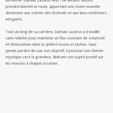
lui-même. Damian Lazarus And The Ancient Moons
prendra bientôt la route, apportant une toute nouvelle
dimension aux scènes des festivals et aux lieux extérieurs
intrigants.
Tout au long de sa carrière, Damian Lazarus a travaillé
sans relâche pour maintenir un flux constant de créativité
et d’innovation dans la sphère house et techno. Sans
jamais perdre de vue son objectif, il poursuit son chemin
mystique vers la grandeur, libérant son esprit positif sur
les masses à chaque occasion.