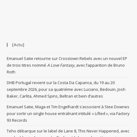
[Actu]
Emanuel Satie retourne sur Crosstown Rebels avec un nouvel EP
de trois titres nommé
A Love Fantasy
, avec l’apparition de Bruno
Roth
DHB Portugal revient sur la Costa Da Caparica, du 19 au 20
septembre 2026, pour sa quatriéme avec Luciano, Bedouin, Josh
Baker, Carlita, Ahmed Spins, Beltran et bein d’autres
Emanuel Satie, Maga et Tim Engelhardt s’associent à Stee Downes
pour sortir un single house entraînant intitulé « Lifted », via Factory
93 Records
Teho débarque sur le label de Lane 8, This Never Happened, avec