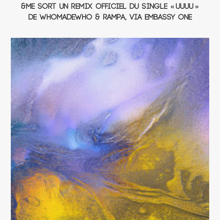
&ME sort un remix officiel du single « UUUU »
de WhoMadeWho & Rampa, via Embassy One