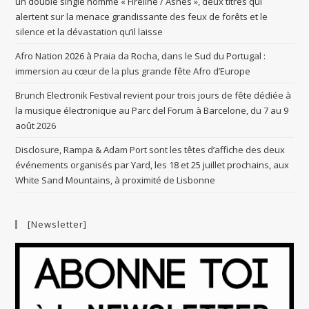
un double single nommé « Fireline / Ashes », deux titres qui
alertent sur la menace grandissante des feux de forêts et le
silence et la dévastation qu’il laisse
Afro Nation 2026 à Praia da Rocha, dans le Sud du Portugal :
immersion au cœur de la plus grande fête Afro d’Europe
Brunch Electronik Festival revient pour trois jours de fête dédiée à
la musique électronique au Parc del Forum à Barcelone, du 7 au 9
août 2026
Disclosure, Rampa & Adam Port sont les têtes d’affiche des deux
événements organisés par Yard, les 18 et 25 juillet prochains, aux
White Sand Mountains, à proximité de Lisbonne
[Newsletter]