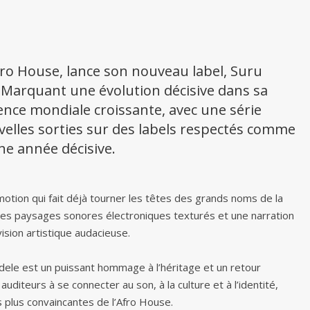
fro House, lance son nouveau label, Suru
. Marquant une évolution décisive dans sa
ence mondiale croissante, avec une série
elles sorties sur des labels respectés comme
e année décisive.
tion qui fait déjà tourner les têtes des grands noms de la
s paysages sonores électroniques texturés et une narration
vision artistique audacieuse.
dele est un puissant hommage à l’héritage et un retour
uditeurs à se connecter au son, à la culture et à l’identité,
 plus convaincantes de l’Afro House.