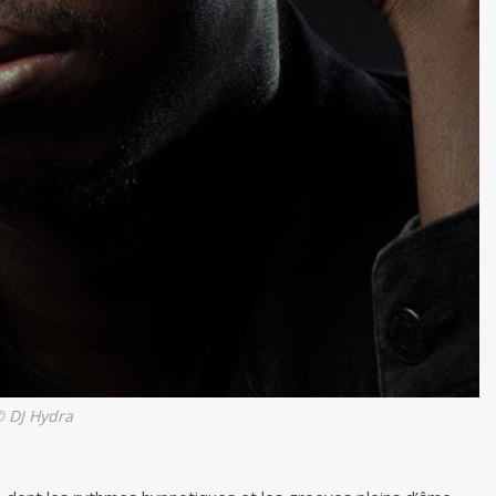
 DJ Hydra