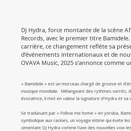
DJ Hydra, force montante de la scène A
Records, avec le premier titre Bamidele
carrière, ce changement reflète sa prés
d’événements internationaux et de nouv
OVAVA Music, 2025 s’annonce comme un
« Bamidele » est un morceau chargé de groove et d’émo
musique mondiale. Mélangeant des rythmes serrés, de
évocatrice, il met en valeur la signature d’Hydra et sa 
Se traduisant par « Follow me home » en yoruba, Bami
symbolique aux racines, un voyage intime qui invite les a
cimentant DJ Hydra comme l’une des nouvelles voix les