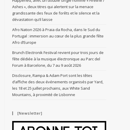
Happened, avec un double single nommé « Fireline /
Ashes », deux titres qui alertent sur la menace
grandissante des feux de forêts et le silence et la
dévastation qu’il laisse
Afro Nation 2026 à Praia da Rocha, dans le Sud du
Portugal : immersion au cœur de la plus grande fête
Afro d’Europe
Brunch Electronik Festival revient pour trois jours de
fête dédiée à la musique électronique au Parc del
Forum à Barcelone, du 7 au 9 août 2026
Disclosure, Rampa & Adam Port sont les têtes
d’affiche des deux événements organisés par Yard,
les 18 et 25 juillet prochains, aux White Sand
Mountains, à proximité de Lisbonne
[Newsletter]