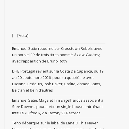
[Actu]
Emanuel Satie retourne sur Crosstown Rebels avec
un nouvel EP de trois titres nommé
A Love Fantasy
,
avec l’apparition de Bruno Roth
DHB Portugal revient sur la Costa Da Caparica, du 19
au 20 septembre 2026, pour sa quatriéme avec
Luciano, Bedouin, Josh Baker, Carlita, Ahmed Spins,
Beltran et bein d’autres
Emanuel Satie, Maga et Tim Engelhardt s’associent à
Stee Downes pour sortir un single house entraînant
intitulé « Lifted », via Factory 93 Records
Teho débarque sur le label de Lane 8, This Never