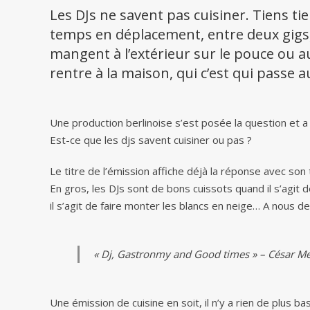
Les DJs ne savent pas cuisiner. Tiens tie
temps en déplacement, entre deux gigs, 
mangent à l’extérieur sur le pouce ou au
rentre à la maison, qui c’est qui passe 
Une production berlinoise s’est posée la question et 
Est-ce que les djs savent cuisiner ou pas ?
Le titre de l’émission affiche déjà la réponse avec son 
En gros, les DJs sont de bons cuissots quand il s’agit
il s’agit de faire monter les blancs en neige… A nous d
« Dj, Gastronmy and Good times » – César Mer
Une émission de cuisine en soit, il n’y a rien de plus b