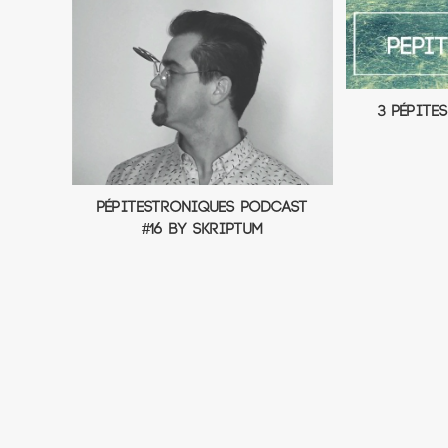
3 Pépite
PépitesTroniques Podcast
#16 by Skriptum