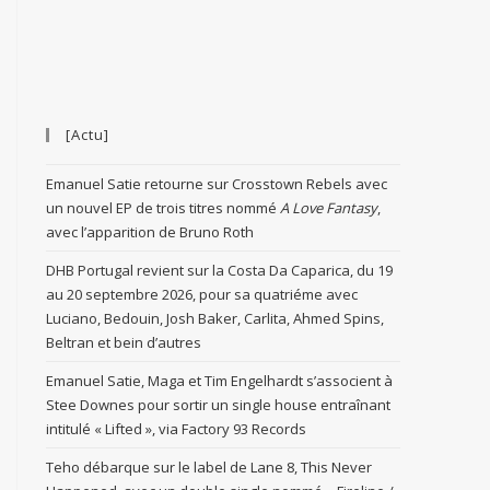
[Actu]
Emanuel Satie retourne sur Crosstown Rebels avec
un nouvel EP de trois titres nommé
A Love Fantasy
,
avec l’apparition de Bruno Roth
DHB Portugal revient sur la Costa Da Caparica, du 19
au 20 septembre 2026, pour sa quatriéme avec
Luciano, Bedouin, Josh Baker, Carlita, Ahmed Spins,
Beltran et bein d’autres
Emanuel Satie, Maga et Tim Engelhardt s’associent à
Stee Downes pour sortir un single house entraînant
intitulé « Lifted », via Factory 93 Records
Teho débarque sur le label de Lane 8, This Never