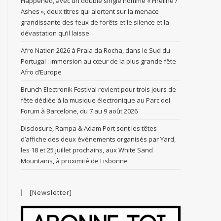
Happened, avec un double single nommé « Fireline /
Ashes », deux titres qui alertent sur la menace
grandissante des feux de forêts et le silence et la
dévastation qu’il laisse
Afro Nation 2026 à Praia da Rocha, dans le Sud du
Portugal : immersion au cœur de la plus grande fête
Afro d’Europe
Brunch Electronik Festival revient pour trois jours de
fête dédiée à la musique électronique au Parc del
Forum à Barcelone, du 7 au 9 août 2026
Disclosure, Rampa & Adam Port sont les têtes
d’affiche des deux événements organisés par Yard,
les 18 et 25 juillet prochains, aux White Sand
Mountains, à proximité de Lisbonne
[Newsletter]