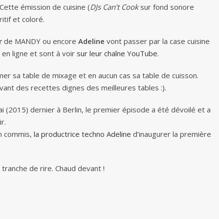
Cette émission de cuisine (
DJs Can’t Cook
sur fond sonore
itif et coloré.
r
de MANDY ou encore
Adeline
vont passer par la case cuisine
en ligne et sont à voir
sur leur chaîne YouTube
.
umer sa table de mixage et en aucun cas sa table de cuisson.
vant des recettes dignes des meilleures tables :).
i (2015) dernier à Berlin, le premier épisode a été dévoilé et a
r.
n commis,
la productrice techno Adeline
d’inaugurer la première
tranche de rire. Chaud devant !