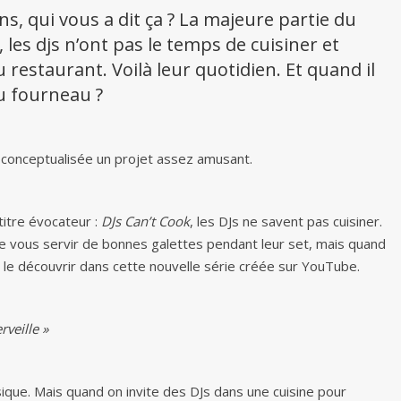
ns, qui vous a dit ça ? La majeure partie du
les djs n’ont pas le temps de cuisiner et
 restaurant. Voilà leur quotidien. Et quand il
au fourneau ?
a conceptualisée un projet assez amusant.
titre évocateur :
DJs Can’t Cook
, les DJs ne savent pas cuisiner.
 de vous servir de bonnes galettes pendant leur set, mais quand
e le découvrir dans cette nouvelle série créée sur YouTube.
veille »
asique. Mais quand on invite des DJs dans une cuisine pour