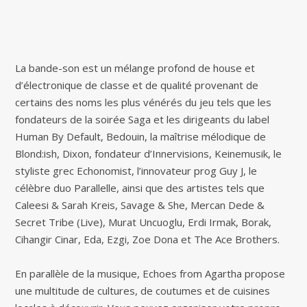
La bande-son est un mélange profond de house et
d’électronique de classe et de qualité provenant de
certains des noms les plus vénérés du jeu tels que les
fondateurs de la soirée Saga et les dirigeants du label
Human By Default, Bedouin, la maîtrise mélodique de
Blond:ish, Dixon, fondateur d’Innervisions, Keinemusik, le
styliste grec Echonomist, l’innovateur prog Guy J, le
célèbre duo Parallelle, ainsi que des artistes tels que
Caleesi & Sarah Kreis, Savage & She, Mercan Dede &
Secret Tribe (Live), Murat Uncuoglu, Erdi Irmak, Borak,
Cihangir Cinar, Eda, Ezgi, Zoe Dona et The Ace Brothers.
En parallèle de la musique, Echoes from Agartha propose
une multitude de cultures, de coutumes et de cuisines