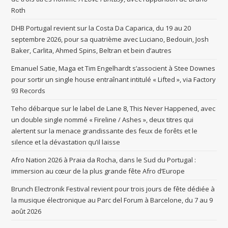
Roth
DHB Portugal revient sur la Costa Da Caparica, du 19 au 20
septembre 2026, pour sa quatrième avec Luciano, Bedouin, Josh
Baker, Carlita, Ahmed Spins, Beltran et bein d’autres
Emanuel Satie, Maga et Tim Engelhardt s’associent à Stee Downes
pour sortir un single house entraînant intitulé « Lifted », via Factory
93 Records
Teho débarque sur le label de Lane 8, This Never Happened, avec
un double single nommé « Fireline / Ashes », deux titres qui
alertent sur la menace grandissante des feux de forêts et le
silence et la dévastation qu’il laisse
Afro Nation 2026 à Praia da Rocha, dans le Sud du Portugal :
immersion au cœur de la plus grande fête Afro d’Europe
Brunch Electronik Festival revient pour trois jours de fête dédiée à
la musique électronique au Parc del Forum à Barcelone, du 7 au 9
août 2026