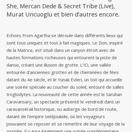
She, Mercan Dede & Secret Tribe (Live),
Murat Uncuoglu et bien d’autres encore.
Echoes From Agartha se déroule dans différents lieux qui
sont tous uniques et tout à fait magiques. Le Zion, inspiré
de la Matrice, est situé dans un canyon étroit avec de
hautes formations rocheuses qui entourent la piste de
danse, créant une illusion de grotte. L’IO, une vallée
entourée d’anciennes grottes et de cheminées de fées
datant du 4e siècle, et le Yunak Evleri, un toit qui accueille
une soirée spéciale au coucher du soleil, entouré de salles
troglodytes. La nouveauté de cette année est le Saruhan
Caravansary, un spectacle présenté le vendredi dans un
caravansérail historique, ou auberge de bord de route,
datant de l’empire seldjoukide, où les voyageurs
pouvaient se reposer et se remettre de leur voyage de la
journée. Il y aura également une soirée supplémentaire