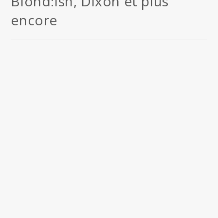
Blond:ish, Dixon et plus
encore