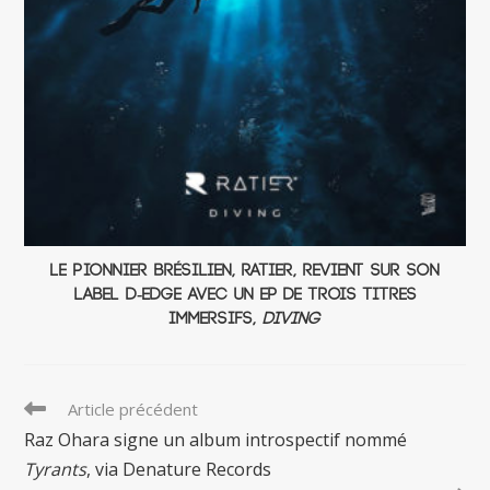
Le pionnier brésilien, Ratier, revient sur son
label D-Edge avec un EP de trois titres
immersifs,
Diving
Read
Article précédent
more
Raz Ohara signe un album introspectif nommé
articles
Tyrants
, via Denature Records