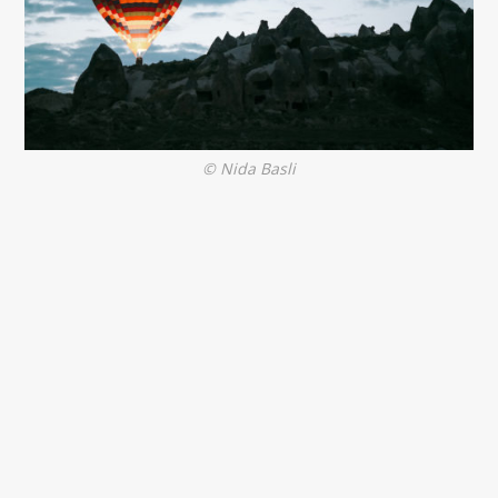
© Nida Basli