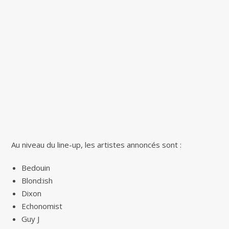
Au niveau du line-up, les artistes annoncés sont :
Bedouin
Blond:ish
Dixon
Echonomist
Guy J