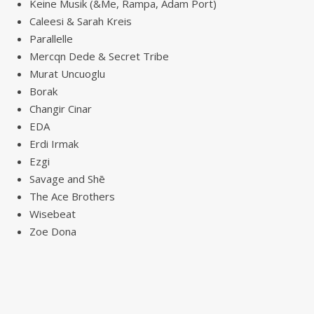
Keine Musik (&Me, Rampa, Adam Port)
Caleesi & Sarah Kreis
Parallelle
Mercqn Dede & Secret Tribe
Murat Uncuoglu
Borak
Changir Cinar
EDA
Erdi Irmak
Ezgi
Savage and Shē
The Ace Brothers
Wisebeat
Zoe Dona