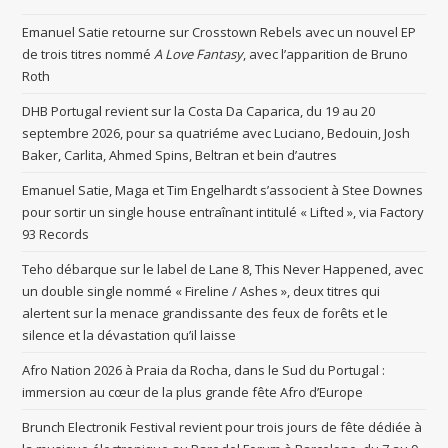
Emanuel Satie retourne sur Crosstown Rebels avec un nouvel EP
de trois titres nommé
A Love Fantasy
, avec l’apparition de Bruno
Roth
DHB Portugal revient sur la Costa Da Caparica, du 19 au 20
septembre 2026, pour sa quatriéme avec Luciano, Bedouin, Josh
Baker, Carlita, Ahmed Spins, Beltran et bein d’autres
Emanuel Satie, Maga et Tim Engelhardt s’associent à Stee Downes
pour sortir un single house entraînant intitulé « Lifted », via Factory
93 Records
Teho débarque sur le label de Lane 8, This Never Happened, avec
un double single nommé « Fireline / Ashes », deux titres qui
alertent sur la menace grandissante des feux de forêts et le
silence et la dévastation qu’il laisse
Afro Nation 2026 à Praia da Rocha, dans le Sud du Portugal :
immersion au cœur de la plus grande fête Afro d’Europe
Brunch Electronik Festival revient pour trois jours de fête dédiée à