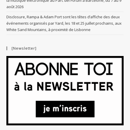
la musique électronique au Parc del Forum à Barcelone, du 7 au 9
août 2026
Disclosure, Rampa & Adam Port sont les têtes d’affiche des deux
événements organisés par Yard, les 18 et 25 juillet prochains, aux
White Sand Mountains, à proximité de Lisbonne
[Newsletter]