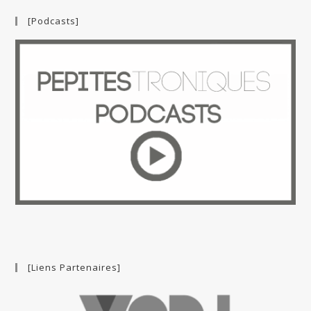
[Podcasts]
[Liens Partenaires]