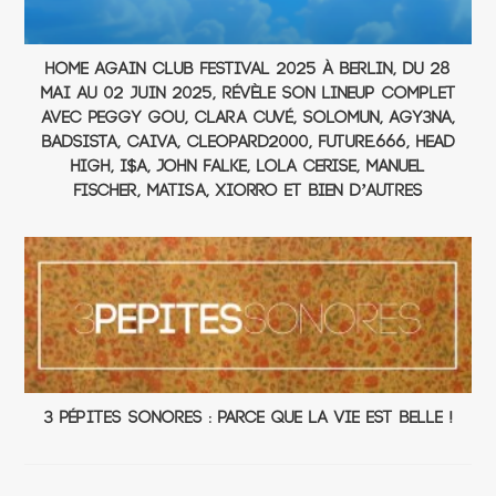
Home Again Club Festival 2025 à Berlin, du 28
mai au 02 juin 2025, révèle son lineup complet
avec Peggy Gou, Clara Cuvé, Solomun, AGY3NA,
BADSISTA, Caiva, Cleopard2000, Future.666, Head
High, I$A, John Falke, LOLA CERISE, Manuel
Fischer, Matisa, XIORRO et bien d’autres
3 Pépites Sonores : Parce Que La Vie Est Belle !