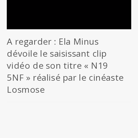
A regarder : Ela Minus
dévoile le saisissant clip
vidéo de son titre « N19
5NF » réalisé par le cinéaste
Losmose