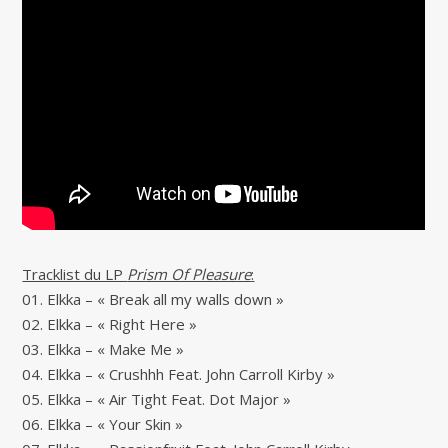
Tracklist du LP
Prism Of Pleasure
:
01. Elkka – « Break all my walls down »
02. Elkka – « Right Here »
03. Elkka – « Make Me »
04. Elkka – « Crushhh Feat. John Carroll Kirby »
05. Elkka – « Air Tight Feat. Dot Major »
06. Elkka – « Your Skin »