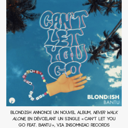
BLOND:ISH annonce un nouvel album,
Never Walk
Alone
, en dévoilant un single « Can’t Let You
Go Feat. Bantu », via Insomniac Records