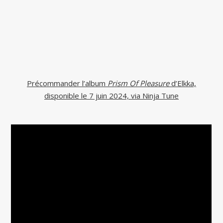
Précommander l’album
Prism Of Pleasure
d’Elkka,
disponible le 7 juin 2024, via Ninja Tune