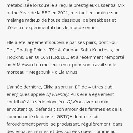
métabolisée lorsqu’elle a reçu le prestigieux Essential Mix
of the Year de la BBC en 2021, mettant en lumière son
mélange radieux de house classique, de breakbeat et
d’électro expérimental dans le monde entier.
Elle a été largement soutenue par ses pairs, dont Four
Tet, Floating Points, TSHA, Caribou, Sofia Kourtesis, Jon
Hopkins, Ben UFO, SHERELLE, et a récemment remporté
un AIM Award du meilleur remix pour son travail sur le
morceau « Megapunk » d’Ela Minus.
L’année dernière, Elkka a sorti un EP de 4 titres club
énergiques appelé
DJ Friendly
. Puis elle a également
contribué à la série pionnière
DJ-Kicks
avec un mix
envoûtant qui défendait son amour des femmes et de la
communauté de danse LGBTQ+ dont elle fait
farouchement partie, se produisant, régulièrement, dans
des espaces intimes et des soirées queer comme au