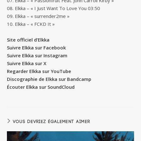
07. Elkka – « Passionfruit Feat. John Carroll Kirby »
08. Elkka – « I Just Want To Love You 03:50
09. Elkka – « surrender2me »
10. Elkka – « FCKD It »
Site officiel d’Elkka
Suivre Elkka sur Facebook
Suivre Elkka sur Instagram
Suivre Elkka sur X
Regarder Elkka sur YouTube
Discographie de Elkka sur Bandcamp
Écouter Elkka sur SoundCloud
VOUS DEVRIEZ ÉGALEMENT AIMER