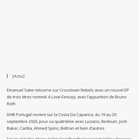
[Actu]
Emanuel Satie retourne sur Crosstown Rebels avec un nouvel EP
de trois titres nommé
A Love Fantasy
, avec l’apparition de Bruno
Roth
DHB Portugal revient sur la Costa Da Caparica, du 19 au 20
septembre 2026, pour sa quatriéme avec Luciano, Bedouin, Josh
Baker, Carlita, Ahmed Spins, Beltran et bein d’autres