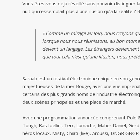
Vous êtes-vous déjà réveillé sans pouvoir distinguer l
nuit qui ressemblait plus à une illusion qu’à la réalité
« Comme un mirage au loin, nous croyons que
lorsque nous nous réunissons, au bon moment 
devient un langage. Les étrangers deviennent 
que tout cela n’est qu’une illusion, nous préfé
Saraab est un festival électronique unique en son gen
majestueuses de la mer Rouge, avec une vue imprenab
certains des plus grands noms de l’industrie électroni
deux scènes principales et une place de marché.
Avec une programmation annoncée comprenant Polo & Pan
Tough, Bas Ibellini, Terr, Lamache, Maher Daniel, Gerd 
héros locaux, Misty, Chiati (live), Aroussi, DNGR GNG