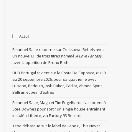
[Actu]
Emanuel Satie retourne sur Crosstown Rebels avec
un nouvel EP de trois titres nommé
A Love Fantasy
,
avec l’apparition de Bruno Roth
DHB Portugal revient sur la Costa Da Caparica, du 19
au 20 septembre 2026, pour sa quatriéme avec
Luciano, Bedouin, Josh Baker, Carlita, Ahmed Spins,
Beltran et bein d’autres
Emanuel Satie, Maga et Tim Engelhardt s’associent à
Stee Downes pour sortir un single house entraînant
intitulé « Lifted », via Factory 93 Records
Teho débarque sur le label de Lane 8, This Never