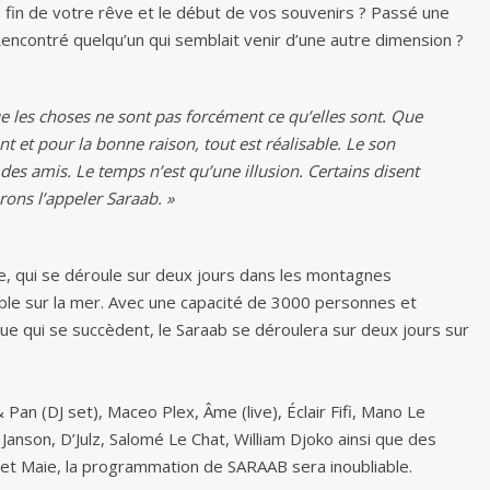
a fin de votre rêve et le début de vos souvenirs ? Passé une
 ? Rencontré quelqu’un qui semblait venir d’une autre dimension ?
 les choses ne sont pas forcément ce qu’elles sont. Que
et pour la bonne raison, tout est réalisable. Le son
des amis. Le temps n’est qu’une illusion. Certains disent
rons l’appeler Saraab. »
re, qui se déroule sur deux jours dans les montagnes
le sur la mer. Avec une capacité de 3000 personnes et
que qui se succèdent, le Saraab se déroulera sur deux jours sur
 (DJ set), Maceo Plex, Âme (live), Éclair Fifi, Mano Le
Janson, D’Julz, Salomé Le Chat, William Djoko ainsi que des
R et Maie, la programmation de SARAAB sera inoubliable.