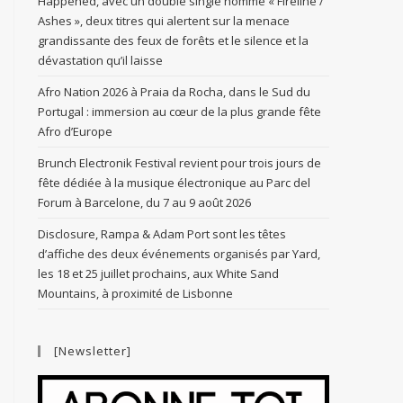
Happened, avec un double single nommé « Fireline /
Ashes », deux titres qui alertent sur la menace
grandissante des feux de forêts et le silence et la
dévastation qu’il laisse
Afro Nation 2026 à Praia da Rocha, dans le Sud du
Portugal : immersion au cœur de la plus grande fête
Afro d’Europe
Brunch Electronik Festival revient pour trois jours de
fête dédiée à la musique électronique au Parc del
Forum à Barcelone, du 7 au 9 août 2026
Disclosure, Rampa & Adam Port sont les têtes
d’affiche des deux événements organisés par Yard,
les 18 et 25 juillet prochains, aux White Sand
Mountains, à proximité de Lisbonne
[Newsletter]