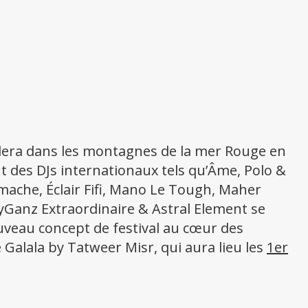
ulera dans les montagnes de la mer Rouge en
t des DJs internationaux tels qu’Âme, Polo &
amache, Éclair Fifi, Mano Le Tough, Maher
 byGanz Extraordinaire & Astral Element se
uveau concept de festival au cœur des
Galala by Tatweer Misr, qui aura lieu les
1er