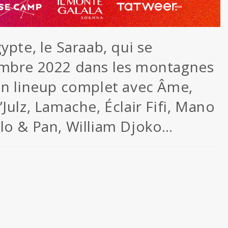
ypte, le Saraab, qui se
embre 2022 dans les montagnes
on lineup complet avec Âme,
Julz, Lamache, Éclair Fifi, Mano
lo & Pan, William Djoko…