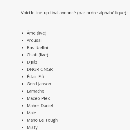
Voici le line-up final annoncé (par ordre alphabétique) :
Âme (live)
Aroussi
Bas Ibellini
Chiati (live)
D’Julz
DNGR GNGR
Éclair Fifi
Gerd Janson
Lamache
Maceo Plex
Maher Daniel
Maie
Mano Le Tough
Misty