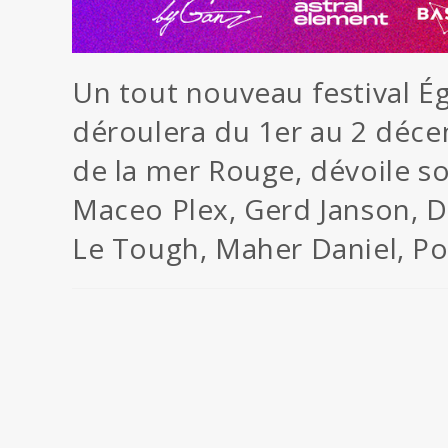
Un tout nouveau festival Ég
déroulera du 1er au 2 déc
de la mer Rouge, dévoile s
Maceo Plex, Gerd Janson, D’
Le Tough, Maher Daniel, Po