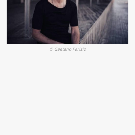
© Gaetano Parisio