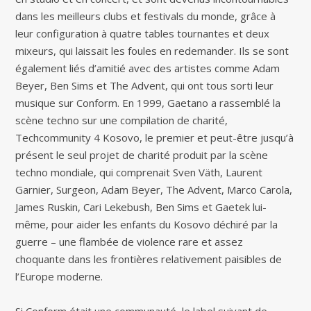
dans les meilleurs clubs et festivals du monde, grâce à
leur configuration à quatre tables tournantes et deux
mixeurs, qui laissait les foules en redemander. Ils se sont
également liés d’amitié avec des artistes comme Adam
Beyer, Ben Sims et The Advent, qui ont tous sorti leur
musique sur Conform. En 1999, Gaetano a rassemblé la
scène techno sur une compilation de charité,
Techcommunity 4 Kosovo, le premier et peut-être jusqu’à
présent le seul projet de charité produit par la scène
techno mondiale, qui comprenait Sven Väth, Laurent
Garnier, Surgeon, Adam Beyer, The Advent, Marco Carola,
James Ruskin, Cari Lekebush, Ben Sims et Gaetek lui-
même, pour aider les enfants du Kosovo déchiré par la
guerre – une flambée de violence rare et assez
choquante dans les frontières relativement paisibles de
l’Europe moderne.
Si Conform était une communauté, le label suivant de