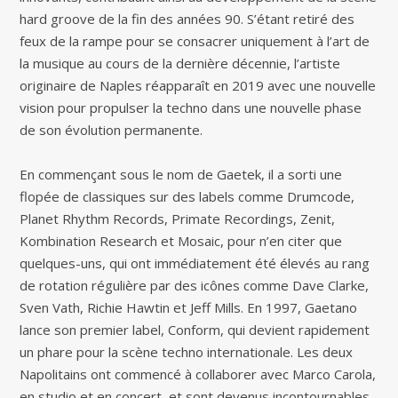
hard groove de la fin des années 90. S’étant retiré des
feux de la rampe pour se consacrer uniquement à l’art de
la musique au cours de la dernière décennie, l’artiste
originaire de Naples réapparaît en 2019 avec une nouvelle
vision pour propulser la techno dans une nouvelle phase
de son évolution permanente.
En commençant sous le nom de Gaetek, il a sorti une
flopée de classiques sur des labels comme Drumcode,
Planet Rhythm Records, Primate Recordings, Zenit,
Kombination Research et Mosaic, pour n’en citer que
quelques-uns, qui ont immédiatement été élevés au rang
de rotation régulière par des icônes comme Dave Clarke,
Sven Vath, Richie Hawtin et Jeff Mills. En 1997, Gaetano
lance son premier label, Conform, qui devient rapidement
un phare pour la scène techno internationale. Les deux
Napolitains ont commencé à collaborer avec Marco Carola,
en studio et en concert, et sont devenus incontournables