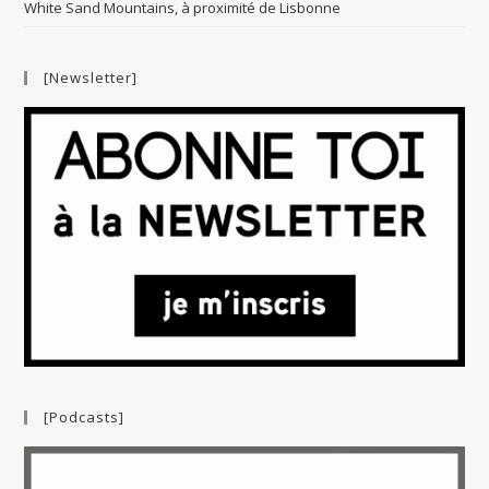
White Sand Mountains, à proximité de Lisbonne
[Newsletter]
[Podcasts]