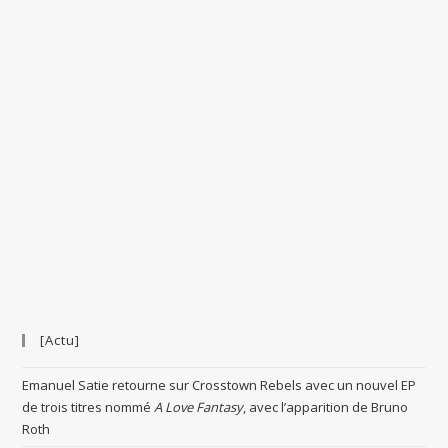
[Actu]
Emanuel Satie retourne sur Crosstown Rebels avec un nouvel EP
de trois titres nommé
A Love Fantasy
, avec l’apparition de Bruno
Roth