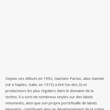
Depuis ses débuts en 1992, Gaetano Parisio, alias Gaetek
(né à Naples, Italie, en 1973) a été l’un des DJ et
producteurs les plus réguliers dans le domaine de la
techno. Il a sorti de nombreux vinyles sur des labels
renommés, ainsi que son propre portefeuille de labels
innovants, contribuant ainsi au développement de la scène