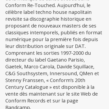
Conform Re-Touched. Aujourd’hui, le
célèbre label techno house napolitain
revisite sa discographie historique en
proposant de nouveaux masters de ses
classiques intemporels, publiés en format
numérique pour la première fois depuis
leur distribution originale sur DAT.
Comprenant les sorties 1997-2000 du
directeur du label Gaetano Parisio,
Gaetek, Marco Carola, Davide Squillace,
C&G Southsystem, Innersound, QMen et
Stenny Franssen, « Conform’s 20th
Century Catalogue » est disponible à la
vente dès maintenant sur le site Web de
Conform Records et sur la page
Bandcamp.