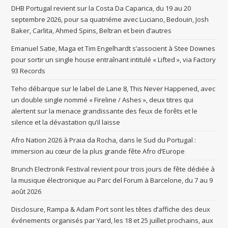
DHB Portugal revient sur la Costa Da Caparica, du 19 au 20
septembre 2026, pour sa quatriéme avec Luciano, Bedouin, Josh
Baker, Carlita, Ahmed Spins, Beltran et bein d’autres
Emanuel Satie, Maga et Tim Engelhardt s’associent à Stee Downes
pour sortir un single house entraînant intitulé « Lifted », via Factory
93 Records
Teho débarque sur le label de Lane 8, This Never Happened, avec
un double single nommé « Fireline / Ashes », deux titres qui
alertent sur la menace grandissante des feux de forêts et le
silence et la dévastation qu’il laisse
Afro Nation 2026 à Praia da Rocha, dans le Sud du Portugal :
immersion au cœur de la plus grande fête Afro d’Europe
Brunch Electronik Festival revient pour trois jours de fête dédiée à
la musique électronique au Parc del Forum à Barcelone, du 7 au 9
août 2026
Disclosure, Rampa & Adam Port sont les têtes d’affiche des deux
événements organisés par Yard, les 18 et 25 juillet prochains, aux