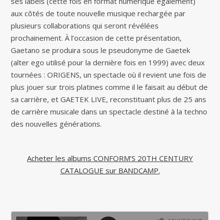
ses labels (cette fois en format numérique également)
aux côtés de toute nouvelle musique rechargée par
plusieurs collaborations qui seront révélées
prochainement. À l’occasion de cette présentation,
Gaetano se produira sous le pseudonyme de Gaetek
(alter ego utilisé pour la dernière fois en 1999) avec deux
tournées : ORIGENS, un spectacle où il revient une fois de
plus jouer sur trois platines comme il le faisait au début de
sa carrière, et GAETEK LIVE, reconstituant plus de 25 ans
de carrière musicale dans un spectacle destiné à la techno
des nouvelles générations.
Acheter les albums CONFORM’S 20TH CENTURY
CATALOGUE sur BANDCAMP.