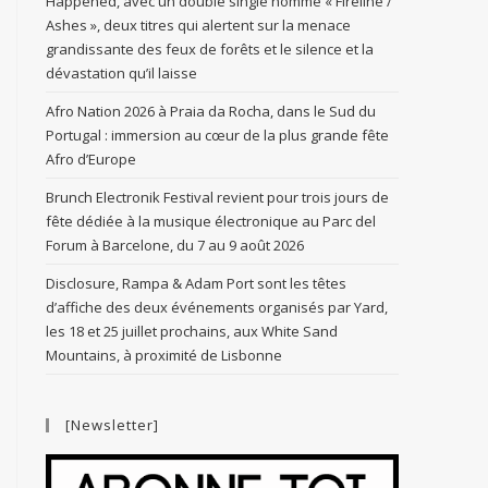
Happened, avec un double single nommé « Fireline /
Ashes », deux titres qui alertent sur la menace
grandissante des feux de forêts et le silence et la
dévastation qu’il laisse
Afro Nation 2026 à Praia da Rocha, dans le Sud du
Portugal : immersion au cœur de la plus grande fête
Afro d’Europe
Brunch Electronik Festival revient pour trois jours de
fête dédiée à la musique électronique au Parc del
Forum à Barcelone, du 7 au 9 août 2026
Disclosure, Rampa & Adam Port sont les têtes
d’affiche des deux événements organisés par Yard,
les 18 et 25 juillet prochains, aux White Sand
Mountains, à proximité de Lisbonne
[Newsletter]