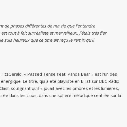
 de phases différentes de ma vie que l’entendre
 tout à fait surréaliste et merveilleux. J’étais très fier
je suis heureux que ce titre ait reçu le remix qu’il
 FitzGerald, « Passed Tense Feat. Panda Bear » est l’un des
énergique. Le titre, qui a été playlisté en B list sur BBC Radio
lash soulignant qu’il « jouait avec les ombres et les lumières,
crée dans les clubs, dans une sphère mélodique centrée sur la