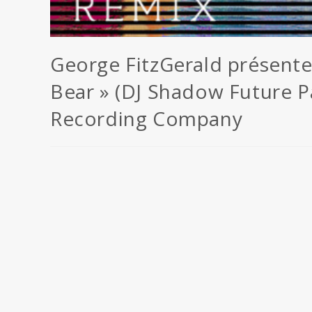
George FitzGerald présente
Bear » (DJ Shadow Future P
Recording Company