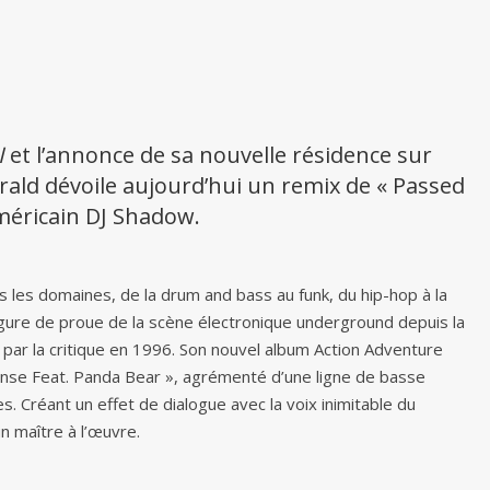
I
et l’annonce de sa nouvelle résidence sur
rald dévoile aujourd’hui un remix de « Passed
méricain DJ Shadow.
 les domaines, de la drum and bass au funk, du hip-hop à la
figure de proue de la scène électronique underground depuis la
 par la critique en 1996. Son nouvel album Action Adventure
ense Feat. Panda Bear », agrémenté d’une ligne de basse
. Créant un effet de dialogue avec la voix inimitable du
n maître à l’œuvre.