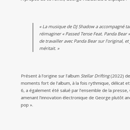
« La musique de DJ Shadow a accompagné tant
réimaginer « Passed Tense Feat. Panda Bear » est
de travailler avec Panda Bear sur l’original, et 
méritait. »
Présent à l’origine sur l’album
Stellar Drifting
(2022) de
moments fort de l’album, à la fois rythmique, délicat et 
6, a également été salué par l’ensemble de la presse, C
amenant l’innovation électronique de George plutôt an
pop ».