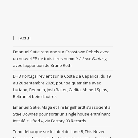
[Actu]
Emanuel Satie retourne sur Crosstown Rebels avec
un nouvel EP de trois titres nommé
A Love Fantasy
,
avec l’apparition de Bruno Roth
DHB Portugal revient sur la Costa Da Caparica, du 19
au 20 septembre 2026, pour sa quatriéme avec
Luciano, Bedouin, Josh Baker, Carlita, Ahmed Spins,
Beltran et bein d’autres
Emanuel Satie, Maga et Tim Engelhardt s’associent à
Stee Downes pour sortir un single house entraînant
intitulé « Lifted », via Factory 93 Records
Teho débarque sur le label de Lane 8, This Never