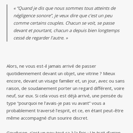
« “Quand je dis que nous sommes tous atteints de
négligence sonore”, je veux dire que c’est un peu
comme certains couples. Chacun se voit, se passe
devant et pourtant, chacun a depuis bien longtemps
cessé de regarder l’autre. »
Alors, ne vous est-il jamais arrivé de passer
quotidiennement devant un objet, une vitrine ? Mieux
encore, devant un visage familier et, un jour, avec ou sans
raison, de soudainement porter un regard différent, voire
neuf, sur eux. Si cela vous est déjà arrivé, une pensée du
type “pourquoi ne l’avais-je pas vu avant” vous a
probablement traversé l’esprit, et ce, en étant peut-être
même accompagné d’un sourire discret.
Gouduson, c’est un peu tout ça à la fois : Un trait d’union