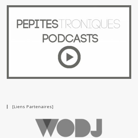
[Liens Partenaires]