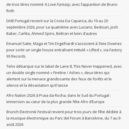
de trois titres nommé
A Love Fantasy
, avec l’apparition de Bruno
Roth
DHB Portugal revient sur la Costa Da Caparica, du 19 au 20
septembre 2026, pour sa quatriéme avec Luciano, Bedouin, Josh
Baker, Carlita, Ahmed Spins, Beltran et bein d’autres
Emanuel Satie, Maga et Tim Engelhardt s’associent à Stee Downes
pour sortir un single house entraînant intitulé « Lifted », via Factory
93 Records
Teho débarque sur le label de Lane 8, This Never Happened, avec
un double single nommé « Fireline / Ashes », deux titres qui
alertent sur la menace grandissante des feux de forêts et le
silence et la dévastation qu’il laisse
Afro Nation 2026 à Praia da Rocha, dans le Sud du Portugal :
immersion au cœur de la plus grande fête Afro d’Europe
Brunch Electronik Festival revient pour trois jours de fête dédiée à
la musique électronique au Parc del Forum à Barcelone, du 7 au 9
août 2026