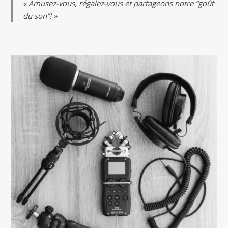
« Amusez-vous, régalez-vous et partageons notre “goût
du son”! »