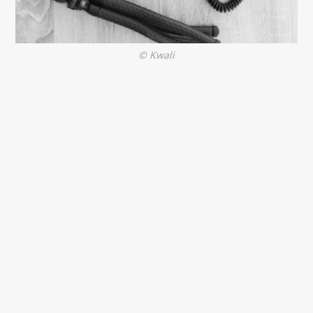
© Kwali