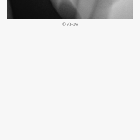
© Kwali