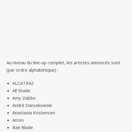
Au niveau du line-up complet, les artistes annoncés sont
(par ordre alphabétique) :
ALCATRAZ
All Shade
Amy Dabbs
André Dancekowski
Anastasia Kristensen
Atreo
Bae Blade