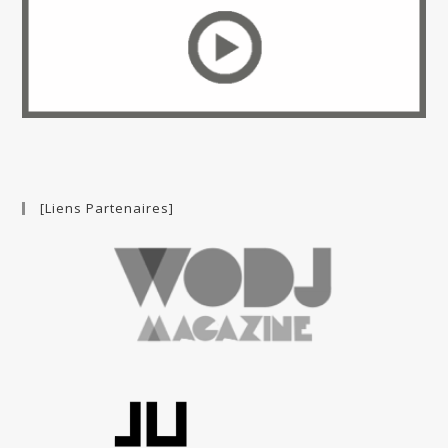
[Liens Partenaires]