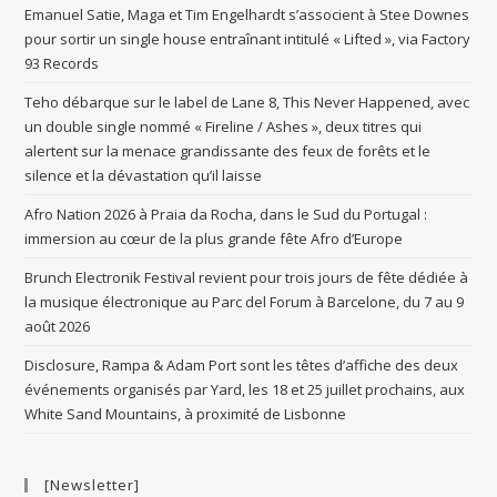
Emanuel Satie, Maga et Tim Engelhardt s’associent à Stee Downes
pour sortir un single house entraînant intitulé « Lifted », via Factory
93 Records
Teho débarque sur le label de Lane 8, This Never Happened, avec
un double single nommé « Fireline / Ashes », deux titres qui
alertent sur la menace grandissante des feux de forêts et le
silence et la dévastation qu’il laisse
Afro Nation 2026 à Praia da Rocha, dans le Sud du Portugal :
immersion au cœur de la plus grande fête Afro d’Europe
Brunch Electronik Festival revient pour trois jours de fête dédiée à
la musique électronique au Parc del Forum à Barcelone, du 7 au 9
août 2026
Disclosure, Rampa & Adam Port sont les têtes d’affiche des deux
événements organisés par Yard, les 18 et 25 juillet prochains, aux
White Sand Mountains, à proximité de Lisbonne
[Newsletter]