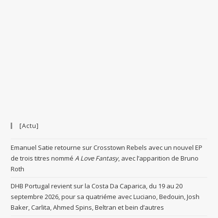
[Actu]
Emanuel Satie retourne sur Crosstown Rebels avec un nouvel EP
de trois titres nommé
A Love Fantasy
, avec l’apparition de Bruno
Roth
DHB Portugal revient sur la Costa Da Caparica, du 19 au 20
septembre 2026, pour sa quatriéme avec Luciano, Bedouin, Josh
Baker, Carlita, Ahmed Spins, Beltran et bein d’autres