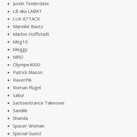
Justin Tinderdate
LB aka LABAT
LUV ATTACK
Mareike Bautz
Marlon Hoffstadt
Meg10
Meggy
MRD
Olympe4000
Patrick Mason
RaverPik
Roman Flügel
Sabu!
Sachsentrance Takeover
Sandilé
Shanda
Spacer Woman
Special Guest