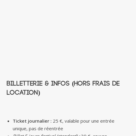
Billetterie & infos (hors frais de
location)
Ticket journalier :
25 €, valable pour une entrée
unique, pas de réentrée
Billet 5 jours-festival (standard) :
39 €, couvre