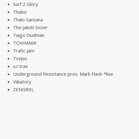
Surf 2 Glory
Thabo
Thalo Santana
The Jakob Sister
Tiago Oudman
TOXIMAMI
Trafic Jam
Tsepo
u.r.trax
Underground Resistance pres. Mark Flash *live
Viikatory
ZENGRXL