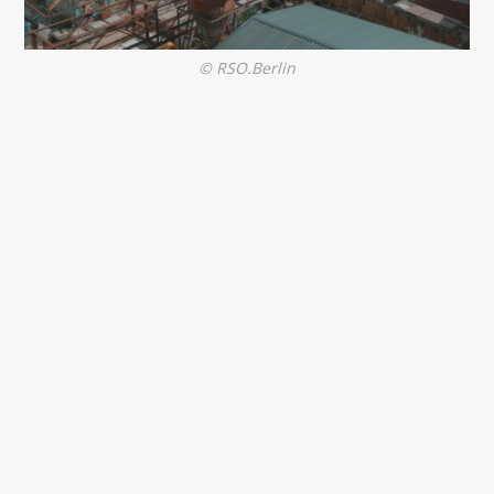
© RSO.Berlin