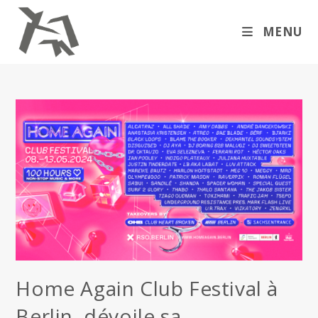
Skip
to
MENU
content
Home Again Club Festival à
Berlin, dévoile sa