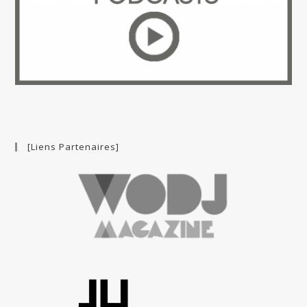
[Liens Partenaires]