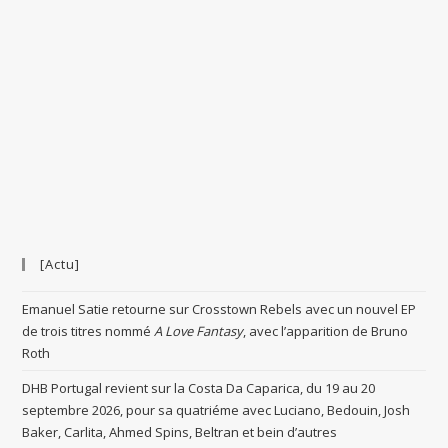
[Actu]
Emanuel Satie retourne sur Crosstown Rebels avec un nouvel EP
de trois titres nommé
A Love Fantasy
, avec l’apparition de Bruno
Roth
DHB Portugal revient sur la Costa Da Caparica, du 19 au 20
septembre 2026, pour sa quatriéme avec Luciano, Bedouin, Josh
Baker, Carlita, Ahmed Spins, Beltran et bein d’autres