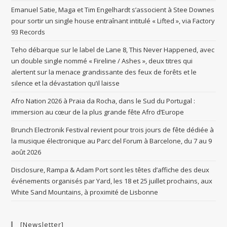
Emanuel Satie, Maga et Tim Engelhardt s’associent à Stee Downes
pour sortir un single house entraînant intitulé « Lifted », via Factory
93 Records
Teho débarque sur le label de Lane 8, This Never Happened, avec
un double single nommé « Fireline / Ashes », deux titres qui
alertent sur la menace grandissante des feux de forêts et le
silence et la dévastation qu’il laisse
Afro Nation 2026 à Praia da Rocha, dans le Sud du Portugal :
immersion au cœur de la plus grande fête Afro d’Europe
Brunch Electronik Festival revient pour trois jours de fête dédiée à
la musique électronique au Parc del Forum à Barcelone, du 7 au 9
août 2026
Disclosure, Rampa & Adam Port sont les têtes d’affiche des deux
événements organisés par Yard, les 18 et 25 juillet prochains, aux
White Sand Mountains, à proximité de Lisbonne
[Newsletter]