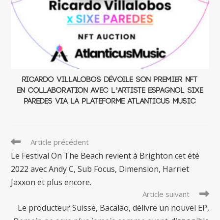
Ricardo Villalobos dévoile son premier NFT
en collaboration avec l’artiste espagnol Sixe
Paredes via la plateforme Atlanticus Music
Read
Article précédent
more
Le Festival On The Beach revient à Brighton cet été
articles
2022 avec Andy C, Sub Focus, Dimension, Harriet
Jaxxon et plus encore.
Article suivant
Le producteur Suisse, Bacalao, délivre un nouvel EP,