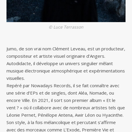
© Luce Terrasson
Jumo, de son vrai nom Clément Leveau, est un producteur,
compositeur et artiste visuel originaire d’Angers.
Autodidacte, il développe un univers singulier mêlant
musique électronique atmosphérique et expérimentations
visuelles.
Repéré par Nowadays Records, il se fait connaître avec
une série d’EPs et de singles, dont Aléa, Nomade, ou
encore Ville. En 2021, il sort son premier album « Et le
vent ? » où il collabore avec de nombreux artistes tels que
Léonie Pernet, Pénélope Antena, Awir Léon ou Hyacinthe.
Son style, à la fois mélancolique et percutant s’affirme
avec des morceaux comme L’Exode, Première Vie et