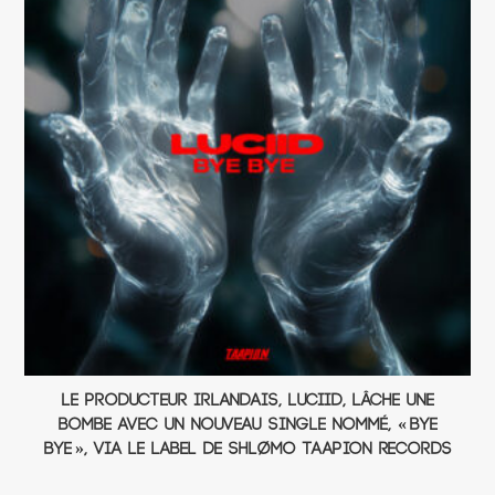
Le producteur irlandais, Luciid, lâche une
bombe avec un nouveau single nommé, « Bye
Bye », via le label de Shlømo Taapion Records