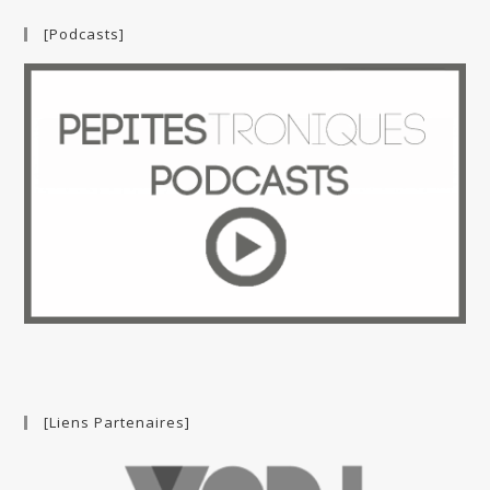
[Podcasts]
[Liens Partenaires]