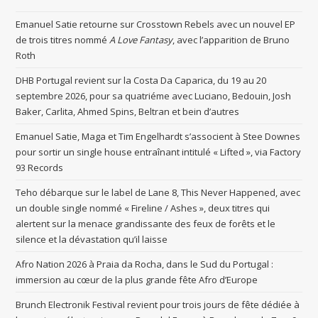
Emanuel Satie retourne sur Crosstown Rebels avec un nouvel EP
de trois titres nommé
A Love Fantasy
, avec l’apparition de Bruno
Roth
DHB Portugal revient sur la Costa Da Caparica, du 19 au 20
septembre 2026, pour sa quatriéme avec Luciano, Bedouin, Josh
Baker, Carlita, Ahmed Spins, Beltran et bein d’autres
Emanuel Satie, Maga et Tim Engelhardt s’associent à Stee Downes
pour sortir un single house entraînant intitulé « Lifted », via Factory
93 Records
Teho débarque sur le label de Lane 8, This Never Happened, avec
un double single nommé « Fireline / Ashes », deux titres qui
alertent sur la menace grandissante des feux de forêts et le
silence et la dévastation qu’il laisse
Afro Nation 2026 à Praia da Rocha, dans le Sud du Portugal :
immersion au cœur de la plus grande fête Afro d’Europe
Brunch Electronik Festival revient pour trois jours de fête dédiée à