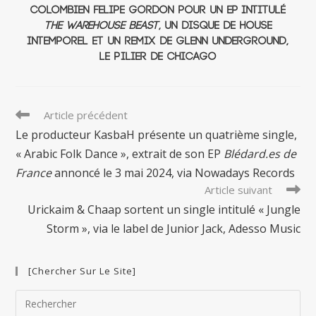
colombien Felipe Gordon pour un EP intitulé
The Warehouse Beast
, un disque de house
intemporel et un remix de Glenn Underground,
le pilier de Chicago
Read
Article précédent
more
Le producteur KasbaH présente un quatrième single,
articles
« Arabic Folk Dance », extrait de son EP
Blédard.es de
France
annoncé le 3 mai 2024, via Nowadays Records
Article suivant
Urickaim & Chaap sortent un single intitulé « Jungle
Storm », via le label de Junior Jack, Adesso Music
[Chercher Sur Le Site]
Pre
Esc