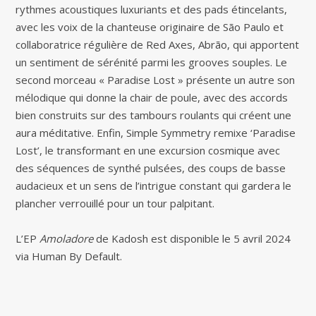
rythmes acoustiques luxuriants et des pads étincelants,
avec les voix de la chanteuse originaire de São Paulo et
collaboratrice régulière de Red Axes, Abrão, qui apportent
un sentiment de sérénité parmi les grooves souples. Le
second morceau « Paradise Lost » présente un autre son
mélodique qui donne la chair de poule, avec des accords
bien construits sur des tambours roulants qui créent une
aura méditative. Enfin, Simple Symmetry remixe ‘Paradise
Lost’, le transformant en une excursion cosmique avec
des séquences de synthé pulsées, des coups de basse
audacieux et un sens de l’intrigue constant qui gardera le
plancher verrouillé pour un tour palpitant.
L’EP
Amoladore
de Kadosh est disponible le 5 avril 2024
via Human By Default.