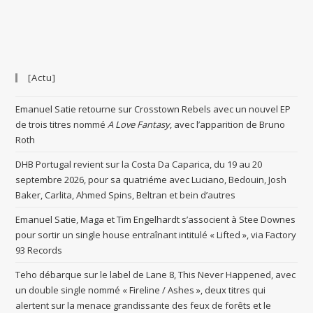
[Actu]
Emanuel Satie retourne sur Crosstown Rebels avec un nouvel EP
de trois titres nommé
A Love Fantasy
, avec l’apparition de Bruno
Roth
DHB Portugal revient sur la Costa Da Caparica, du 19 au 20
septembre 2026, pour sa quatriéme avec Luciano, Bedouin, Josh
Baker, Carlita, Ahmed Spins, Beltran et bein d’autres
Emanuel Satie, Maga et Tim Engelhardt s’associent à Stee Downes
pour sortir un single house entraînant intitulé « Lifted », via Factory
93 Records
Teho débarque sur le label de Lane 8, This Never Happened, avec
un double single nommé « Fireline / Ashes », deux titres qui
alertent sur la menace grandissante des feux de forêts et le