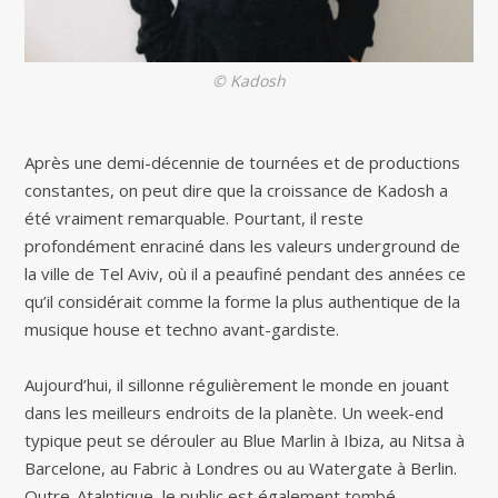
© Kadosh
Après une demi-décennie de tournées et de productions
constantes, on peut dire que la croissance de Kadosh a
été vraiment remarquable. Pourtant, il reste
profondément enraciné dans les valeurs underground de
la ville de Tel Aviv, où il a peaufiné pendant des années ce
qu’il considérait comme la forme la plus authentique de la
musique house et techno avant-gardiste.
Aujourd’hui, il sillonne régulièrement le monde en jouant
dans les meilleurs endroits de la planète. Un week-end
typique peut se dérouler au Blue Marlin à Ibiza, au Nitsa à
Barcelone, au Fabric à Londres ou au Watergate à Berlin.
Outre-Atalntique, le public est également tombé