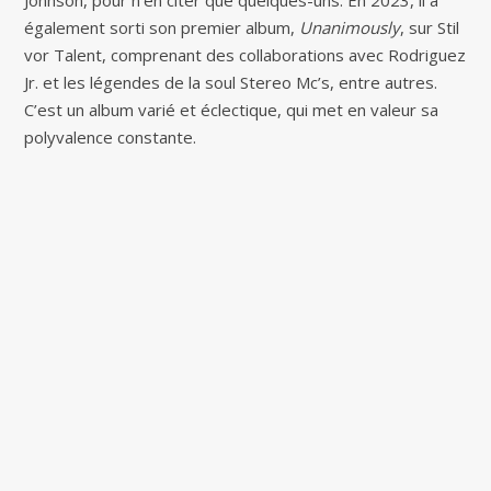
Jonhson, pour n’en citer que quelques-uns. En 2023, il a
également sorti son premier album,
Unanimously
, sur Stil
vor Talent, comprenant des collaborations avec Rodriguez
Jr. et les légendes de la soul Stereo Mc’s, entre autres.
C’est un album varié et éclectique, qui met en valeur sa
polyvalence constante.