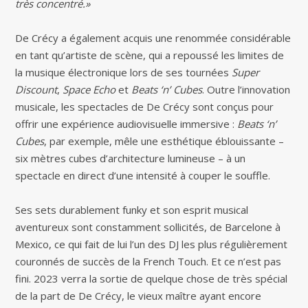
très concentré.»
De Crécy a également acquis une renommée considérable
en tant qu’artiste de scène, qui a repoussé les limites de
la musique électronique lors de ses tournées
Super
Discount
,
Space Echo
et
Beats ‘n’ Cubes
. Outre l’innovation
musicale, les spectacles de De Crécy sont conçus pour
offrir une expérience audiovisuelle immersive :
Beats ‘n’
Cubes
, par exemple, mêle une esthétique éblouissante –
six mètres cubes d’architecture lumineuse – à un
spectacle en direct d’une intensité à couper le souffle.
Ses sets durablement funky et son esprit musical
aventureux sont constamment sollicités, de Barcelone à
Mexico, ce qui fait de lui l’un des DJ les plus régulièrement
couronnés de succès de la French Touch. Et ce n’est pas
fini. 2023 verra la sortie de quelque chose de très spécial
de la part de De Crécy, le vieux maître ayant encore