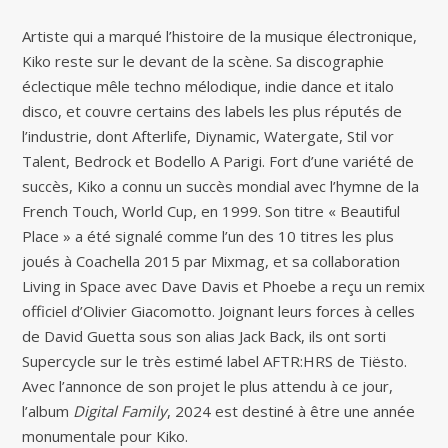
Artiste qui a marqué l’histoire de la musique électronique,
Kiko reste sur le devant de la scène. Sa discographie
éclectique mêle techno mélodique, indie dance et italo
disco, et couvre certains des labels les plus réputés de
l’industrie, dont Afterlife, Diynamic, Watergate, Stil vor
Talent, Bedrock et Bodello A Parigi. Fort d’une variété de
succès, Kiko a connu un succès mondial avec l’hymne de la
French Touch, World Cup, en 1999. Son titre « Beautiful
Place » a été signalé comme l’un des 10 titres les plus
joués à Coachella 2015 par Mixmag, et sa collaboration
Living in Space avec Dave Davis et Phoebe a reçu un remix
officiel d’Olivier Giacomotto. Joignant leurs forces à celles
de David Guetta sous son alias Jack Back, ils ont sorti
Supercycle sur le très estimé label AFTR:HRS de Tiësto.
Avec l’annonce de son projet le plus attendu à ce jour,
l’album
Digital Family
, 2024 est destiné à être une année
monumentale pour Kiko.