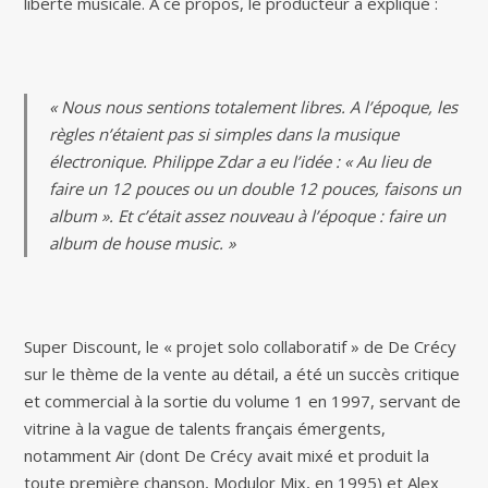
liberté musicale. À ce propos, le producteur a expliqué :
« Nous nous sentions totalement libres. A l’époque, les
règles n’étaient pas si simples dans la musique
électronique. Philippe Zdar a eu l’idée : « Au lieu de
faire un 12 pouces ou un double 12 pouces, faisons un
album ». Et c’était assez nouveau à l’époque : faire un
album de house music. »
Super Discount, le « projet solo collaboratif » de De Crécy
sur le thème de la vente au détail, a été un succès critique
et commercial à la sortie du volume 1 en 1997, servant de
vitrine à la vague de talents français émergents,
notamment Air (dont De Crécy avait mixé et produit la
toute première chanson, Modulor Mix, en 1995) et Alex