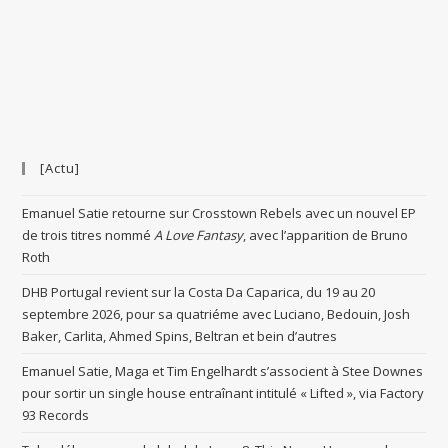
[Actu]
Emanuel Satie retourne sur Crosstown Rebels avec un nouvel EP
de trois titres nommé
A Love Fantasy
, avec l’apparition de Bruno
Roth
DHB Portugal revient sur la Costa Da Caparica, du 19 au 20
septembre 2026, pour sa quatriéme avec Luciano, Bedouin, Josh
Baker, Carlita, Ahmed Spins, Beltran et bein d’autres
Emanuel Satie, Maga et Tim Engelhardt s’associent à Stee Downes
pour sortir un single house entraînant intitulé « Lifted », via Factory
93 Records