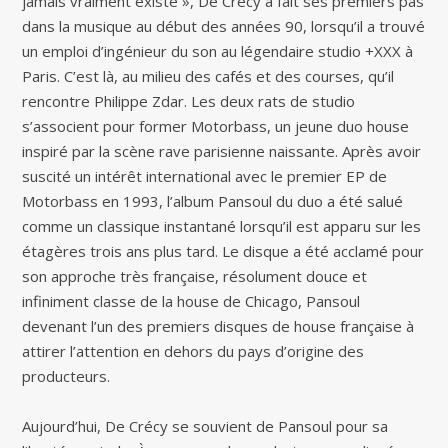
jamais vraiment existé », De Crécy a fait ses premiers pas
dans la musique au début des années 90, lorsqu’il a trouvé
un emploi d’ingénieur du son au légendaire studio +XXX à
Paris. C’est là, au milieu des cafés et des courses, qu’il
rencontre Philippe Zdar. Les deux rats de studio
s’associent pour former Motorbass, un jeune duo house
inspiré par la scène rave parisienne naissante. Après avoir
suscité un intérêt international avec le premier EP de
Motorbass en 1993, l’album Pansoul du duo a été salué
comme un classique instantané lorsqu’il est apparu sur les
étagères trois ans plus tard. Le disque a été acclamé pour
son approche très française, résolument douce et
infiniment classe de la house de Chicago, Pansoul
devenant l’un des premiers disques de house française à
attirer l’attention en dehors du pays d’origine des
producteurs.
Aujourd’hui, De Crécy se souvient de Pansoul pour sa