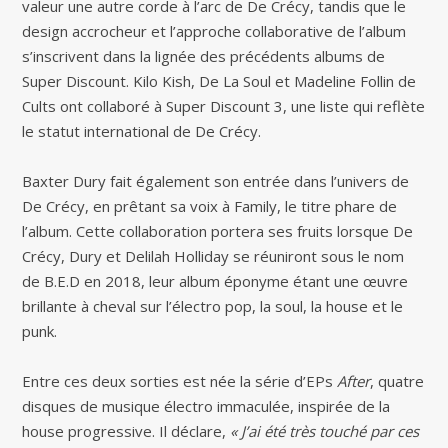
valeur une autre corde à l’arc de De Crécy, tandis que le
design accrocheur et l’approche collaborative de l’album
s’inscrivent dans la lignée des précédents albums de
Super Discount. Kilo Kish, De La Soul et Madeline Follin de
Cults ont collaboré à Super Discount 3, une liste qui reflète
le statut international de De Crécy.
Baxter Dury fait également son entrée dans l’univers de
De Crécy, en prêtant sa voix à Family, le titre phare de
l’album. Cette collaboration portera ses fruits lorsque De
Crécy, Dury et Delilah Holliday se réuniront sous le nom
de B.E.D en 2018, leur album éponyme étant une œuvre
brillante à cheval sur l’électro pop, la soul, la house et le
punk.
Entre ces deux sorties est née la série d’EPs
After
, quatre
disques de musique électro immaculée, inspirée de la
house progressive. Il déclare,
« J’ai été très touché par ces