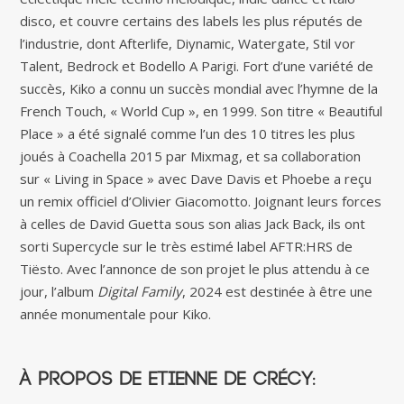
disco, et couvre certains des labels les plus réputés de
l’industrie, dont Afterlife, Diynamic, Watergate, Stil vor
Talent, Bedrock et Bodello A Parigi. Fort d’une variété de
succès, Kiko a connu un succès mondial avec l’hymne de la
French Touch, « World Cup », en 1999. Son titre « Beautiful
Place » a été signalé comme l’un des 10 titres les plus
joués à Coachella 2015 par Mixmag, et sa collaboration
sur « Living in Space » avec Dave Davis et Phoebe a reçu
un remix officiel d’Olivier Giacomotto. Joignant leurs forces
à celles de David Guetta sous son alias Jack Back, ils ont
sorti Supercycle sur le très estimé label AFTR:HRS de
Tiësto. Avec l’annonce de son projet le plus attendu à ce
jour, l’album
Digital Family
, 2024 est destinée à être une
année monumentale pour Kiko.
À propos de Etienne De Crécy: