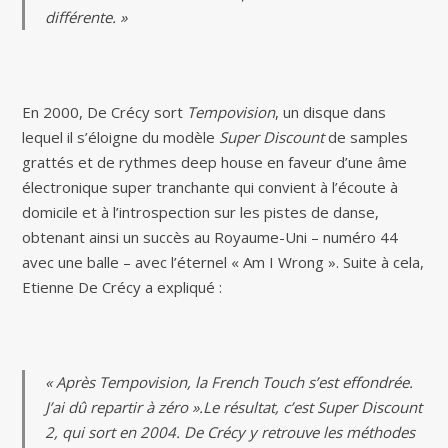
différente. »
En 2000, De Crécy sort
Tempovision
, un disque dans
lequel il s’éloigne du modèle
Super Discount
de samples
grattés et de rythmes deep house en faveur d’une âme
électronique super tranchante qui convient à l’écoute à
domicile et à l’introspection sur les pistes de danse,
obtenant ainsi un succès au Royaume-Uni – numéro 44
avec une balle – avec l’éternel « Am I Wrong ». Suite à cela,
Etienne De Crécy a expliqué :
« Après Tempovision, la French Touch s’est effondrée.
J’ai dû repartir à zéro ».Le résultat, c’est Super Discount
2, qui sort en 2004. De Crécy y retrouve les méthodes