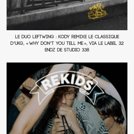
Le duo Leftwing : Kody remixe le classique
d’UKG, « Why Don’t You Tell Me », via le label 32
Endz de Studio 338