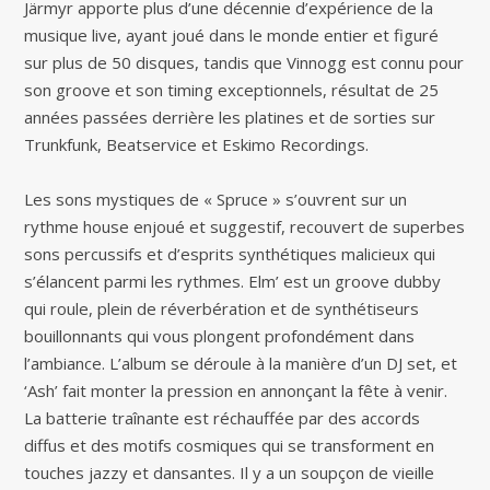
Järmyr apporte plus d’une décennie d’expérience de la
musique live, ayant joué dans le monde entier et figuré
sur plus de 50 disques, tandis que Vinnogg est connu pour
son groove et son timing exceptionnels, résultat de 25
années passées derrière les platines et de sorties sur
Trunkfunk, Beatservice et Eskimo Recordings.
Les sons mystiques de « Spruce » s’ouvrent sur un
rythme house enjoué et suggestif, recouvert de superbes
sons percussifs et d’esprits synthétiques malicieux qui
s’élancent parmi les rythmes. Elm’ est un groove dubby
qui roule, plein de réverbération et de synthétiseurs
bouillonnants qui vous plongent profondément dans
l’ambiance. L’album se déroule à la manière d’un DJ set, et
‘Ash’ fait monter la pression en annonçant la fête à venir.
La batterie traînante est réchauffée par des accords
diffus et des motifs cosmiques qui se transforment en
touches jazzy et dansantes. Il y a un soupçon de vieille