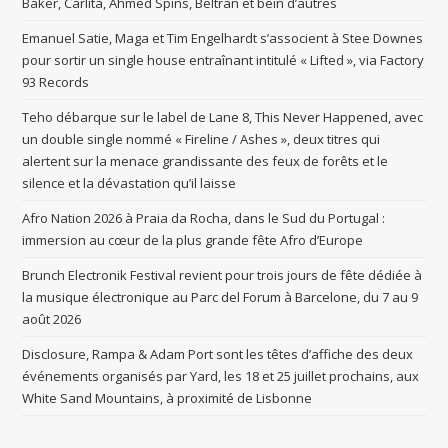
Baker, Carlita, Ahmed Spins, Beltran et bein d’autres
Emanuel Satie, Maga et Tim Engelhardt s’associent à Stee Downes
pour sortir un single house entraînant intitulé « Lifted », via Factory
93 Records
Teho débarque sur le label de Lane 8, This Never Happened, avec
un double single nommé « Fireline / Ashes », deux titres qui
alertent sur la menace grandissante des feux de forêts et le
silence et la dévastation qu’il laisse
Afro Nation 2026 à Praia da Rocha, dans le Sud du Portugal :
immersion au cœur de la plus grande fête Afro d’Europe
Brunch Electronik Festival revient pour trois jours de fête dédiée à
la musique électronique au Parc del Forum à Barcelone, du 7 au 9
août 2026
Disclosure, Rampa & Adam Port sont les têtes d’affiche des deux
événements organisés par Yard, les 18 et 25 juillet prochains, aux
White Sand Mountains, à proximité de Lisbonne