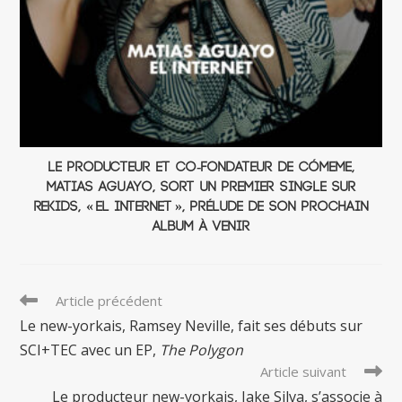
Le producteur et co-fondateur de Cómeme,
Matias Aguayo, sort un premier single sur
Rekids, « El Internet », prélude de son prochain
album à venir
Read
Article précédent
more
Le new-yorkais, Ramsey Neville, fait ses débuts sur
articles
SCI+TEC avec un EP,
The Polygon
Article suivant
Le producteur new-yorkais, Jake Silva, s’associe à