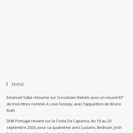
[Actu]
Emanuel Satie retourne sur Crosstown Rebels avec un nouvel EP
de trois titres nommé
A Love Fantasy
, avec l’apparition de Bruno
Roth
DHB Portugal revient sur la Costa Da Caparica, du 19 au 20
septembre 2026, pour sa quatriéme avec Luciano, Bedouin, Josh