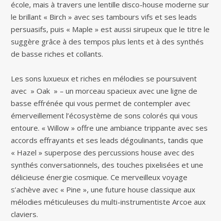
école, mais à travers une lentille disco-house moderne sur
le brillant « Birch » avec ses tambours vifs et ses leads
persuasifs, puis « Maple » est aussi sirupeux que le titre le
suggère grâce à des tempos plus lents et à des synthés
de basse riches et collants.
Les sons luxueux et riches en mélodies se poursuivent
avec » Oak » – un morceau spacieux avec une ligne de
basse effrénée qui vous permet de contempler avec
émerveillement l’écosystème de sons colorés qui vous
entoure. « Willow » offre une ambiance trippante avec ses
accords effrayants et ses leads dégoulinants, tandis que
« Hazel » superpose des percussions house avec des
synthés conversationnels, des touches pixelisées et une
délicieuse énergie cosmique. Ce merveilleux voyage
s’achève avec « Pine », une future house classique aux
mélodies méticuleuses du multi-instrumentiste Arcoe aux
claviers.