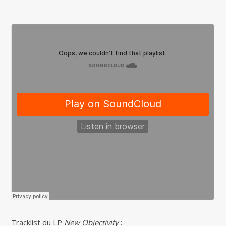
Tracklist du LP
New Objectivity
: