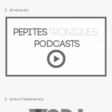
[Podcasts]
[Liens Partenaires]