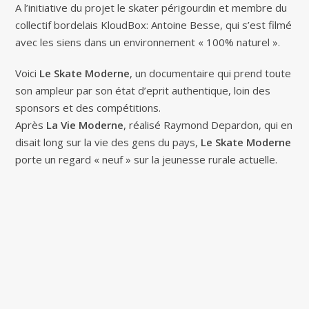
A l’initiative du projet le skater périgourdin et membre du
collectif bordelais KloudBox: Antoine Besse, qui s’est filmé
avec les siens dans un environnement « 100% naturel ».
Voici
Le Skate Moderne
, un documentaire qui prend toute
son ampleur par son état d’eprit authentique, loin des
sponsors et des compétitions.
Après
La Vie Moderne
, réalisé Raymond Depardon, qui en
disait long sur la vie des gens du pays,
Le Skate Moderne
porte un regard « neuf » sur la jeunesse rurale actuelle.