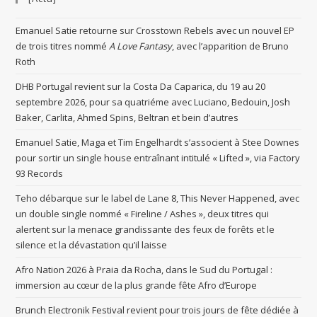
Emanuel Satie retourne sur Crosstown Rebels avec un nouvel EP
de trois titres nommé
A Love Fantasy
, avec l’apparition de Bruno
Roth
DHB Portugal revient sur la Costa Da Caparica, du 19 au 20
septembre 2026, pour sa quatriéme avec Luciano, Bedouin, Josh
Baker, Carlita, Ahmed Spins, Beltran et bein d’autres
Emanuel Satie, Maga et Tim Engelhardt s’associent à Stee Downes
pour sortir un single house entraînant intitulé « Lifted », via Factory
93 Records
Teho débarque sur le label de Lane 8, This Never Happened, avec
un double single nommé « Fireline / Ashes », deux titres qui
alertent sur la menace grandissante des feux de forêts et le
silence et la dévastation qu’il laisse
Afro Nation 2026 à Praia da Rocha, dans le Sud du Portugal :
immersion au cœur de la plus grande fête Afro d’Europe
Brunch Electronik Festival revient pour trois jours de fête dédiée à