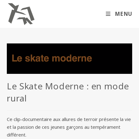
Skip
to
MENU
content
Le Skate Moderne : en mode
rural
Ce clip-documentaire aux allures de terroir présente la vie
et la passion de ces jeunes garçons au tempérament
différent.