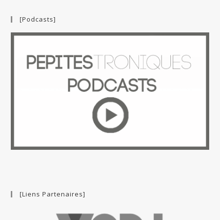
[Podcasts]
[Liens Partenaires]