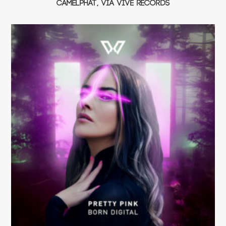
CamelPhat, via ViVE Records