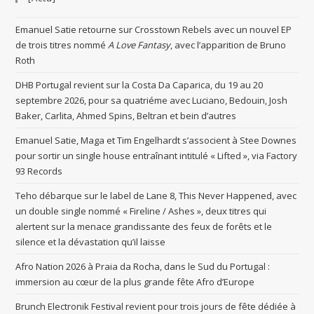
Emanuel Satie retourne sur Crosstown Rebels avec un nouvel EP
de trois titres nommé
A Love Fantasy
, avec l’apparition de Bruno
Roth
DHB Portugal revient sur la Costa Da Caparica, du 19 au 20
septembre 2026, pour sa quatriéme avec Luciano, Bedouin, Josh
Baker, Carlita, Ahmed Spins, Beltran et bein d’autres
Emanuel Satie, Maga et Tim Engelhardt s’associent à Stee Downes
pour sortir un single house entraînant intitulé « Lifted », via Factory
93 Records
Teho débarque sur le label de Lane 8, This Never Happened, avec
un double single nommé « Fireline / Ashes », deux titres qui
alertent sur la menace grandissante des feux de forêts et le
silence et la dévastation qu’il laisse
Afro Nation 2026 à Praia da Rocha, dans le Sud du Portugal :
immersion au cœur de la plus grande fête Afro d’Europe
Brunch Electronik Festival revient pour trois jours de fête dédiée à