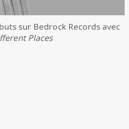
ébuts sur Bedrock Records avec
fferent Places