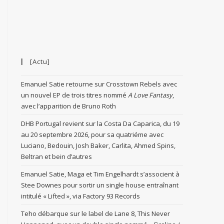
[Actu]
Emanuel Satie retourne sur Crosstown Rebels avec
un nouvel EP de trois titres nommé
A Love Fantasy
,
avec l’apparition de Bruno Roth
DHB Portugal revient sur la Costa Da Caparica, du 19
au 20 septembre 2026, pour sa quatriéme avec
Luciano, Bedouin, Josh Baker, Carlita, Ahmed Spins,
Beltran et bein d’autres
Emanuel Satie, Maga et Tim Engelhardt s’associent à
Stee Downes pour sortir un single house entraînant
intitulé « Lifted », via Factory 93 Records
Teho débarque sur le label de Lane 8, This Never