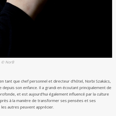
© NorB
e en tant que chef personnel et directeur d’hôtel, Norbi Szakács,
e depuis son enfance. Il a grandi en écoutant principalement de
rofonde, et est aujourd’hui également influencé par la culture
e près à la manière de transformer ses pensées et ses
 les autres peuvent apprécier.