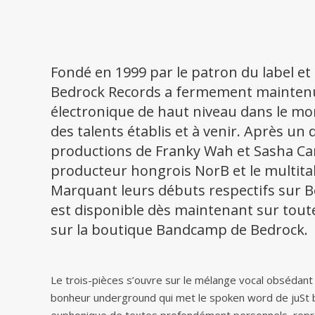
Fondé en 1999 par le patron du label e
Bedrock Records a fermement maintenu
électronique de haut niveau dans le mo
des talents établis et à venir. Après u
productions de Franky Wah et Sasha Caras
producteur hongrois NorB et le multital
Marquant leurs débuts respectifs sur B
est disponible dès maintenant sur tout
sur la
boutique Bandcamp de Bedrock
.
Le trois-pièces s’ouvre sur le mélange vocal obsédant d
bonheur underground qui met le spoken word de juSt b 