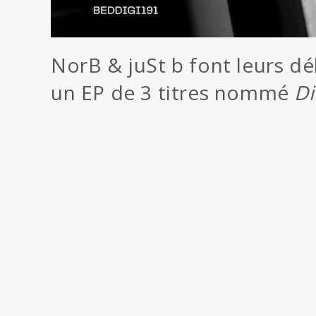
NorB & juSt b font leurs d
un EP de 3 titres nommé
Di