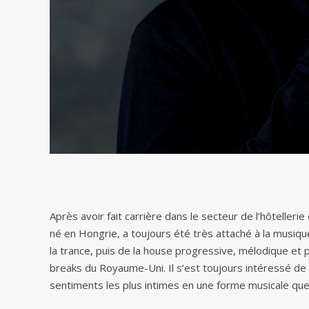
Après avoir fait carrière dans le secteur de l’hôtelleri
né en Hongrie, a toujours été très attaché à la musiqu
la trance, puis de la house progressive, mélodique et p
breaks du Royaume-Uni. Il s’est toujours intéressé d
sentiments les plus intimes en une forme musicale que