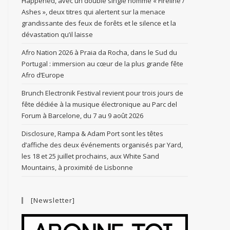
Happened, avec un double single nommé « Fireline /
Ashes », deux titres qui alertent sur la menace
grandissante des feux de forêts et le silence et la
dévastation qu’il laisse
Afro Nation 2026 à Praia da Rocha, dans le Sud du
Portugal : immersion au cœur de la plus grande fête
Afro d’Europe
Brunch Electronik Festival revient pour trois jours de
fête dédiée à la musique électronique au Parc del
Forum à Barcelone, du 7 au 9 août 2026
Disclosure, Rampa & Adam Port sont les têtes
d’affiche des deux événements organisés par Yard,
les 18 et 25 juillet prochains, aux White Sand
Mountains, à proximité de Lisbonne
[Newsletter]