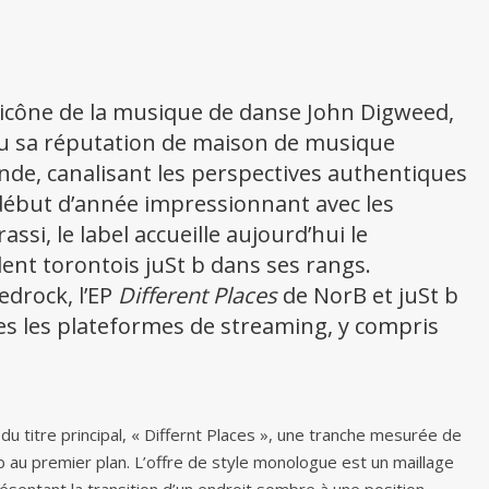
t icône de la musique de danse John Digweed,
 sa réputation de maison de musique
nde, canalisant les perspectives authentiques
n début d’année impressionnant avec les
si, le label accueille aujourd’hui le
ent torontois juSt b dans ses rangs.
edrock, l’EP
Different Places
de NorB et juSt b
es les plateformes de streaming, y compris
u titre principal, « Differnt Places », une tranche mesurée de
au premier plan. L’offre de style monologue est un maillage