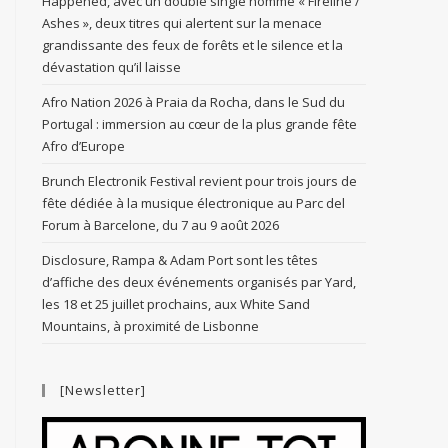
Happened, avec un double single nommé « Fireline /
Ashes », deux titres qui alertent sur la menace
grandissante des feux de forêts et le silence et la
dévastation qu’il laisse
Afro Nation 2026 à Praia da Rocha, dans le Sud du
Portugal : immersion au cœur de la plus grande fête
Afro d’Europe
Brunch Electronik Festival revient pour trois jours de
fête dédiée à la musique électronique au Parc del
Forum à Barcelone, du 7 au 9 août 2026
Disclosure, Rampa & Adam Port sont les têtes
d’affiche des deux événements organisés par Yard,
les 18 et 25 juillet prochains, aux White Sand
Mountains, à proximité de Lisbonne
[Newsletter]