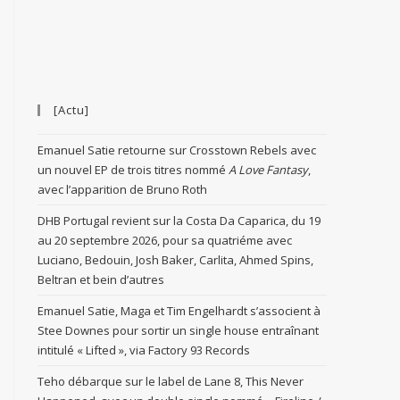
[Actu]
Emanuel Satie retourne sur Crosstown Rebels avec
un nouvel EP de trois titres nommé
A Love Fantasy
,
avec l’apparition de Bruno Roth
DHB Portugal revient sur la Costa Da Caparica, du 19
au 20 septembre 2026, pour sa quatriéme avec
Luciano, Bedouin, Josh Baker, Carlita, Ahmed Spins,
Beltran et bein d’autres
Emanuel Satie, Maga et Tim Engelhardt s’associent à
Stee Downes pour sortir un single house entraînant
intitulé « Lifted », via Factory 93 Records
Teho débarque sur le label de Lane 8, This Never