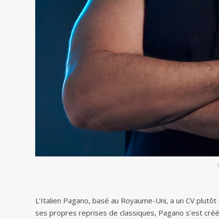
L’Italien Pagano, basé au Royaume-Uni, a un CV plutô
ses propres reprises de classiques, Pagano s’est créé 