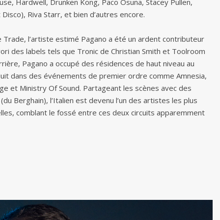
Kruse, Hardwell, Drunken Kong, Paco Osuna, Stacey Pullen,
sco), Riva Starr, et bien d’autres encore.
Trade, l’artiste estimé Pagano a été un ardent contributeur
ri des labels tels que Tronic de Christian Smith et Toolroom
rrière, Pagano a occupé des résidences de haut niveau au
roduit dans des événements de premier ordre comme Amnesia,
ege et Ministry Of Sound. Partageant les scènes avec des
u Berghain), l’Italien est devenu l’un des artistes les plus
s, comblant le fossé entre ces deux circuits apparemment