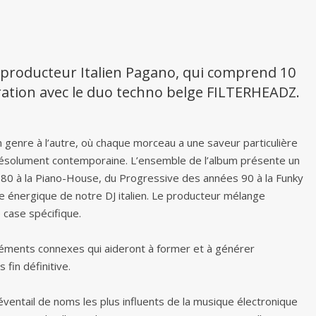
 producteur Italien Pagano, qui comprend 10
oration avec le duo techno belge FILTERHEADZ.
genre à l’autre, où chaque morceau a une saveur particulière
 résolument contemporaine. L’ensemble de l’album présente un
es 80 à la Piano-House, du Progressive des années 90 à la Funky
le énergique de notre DJ italien. Le producteur mélange
 case spécifique.
léments connexes qui aideront à former et à générer
 fin définitive.
éventail de noms les plus influents de la musique électronique