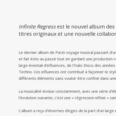
Infinite Regress
est le nouvel album des
titres originaux et une nouvelle collab
Le dernier album de PaUn voyage musical passant d’un 
et fait écho au passé tout en gardant une production
large éventail d’influences, de l’Italo-Disco des anné
Techno. Ces influences ont contribué à façonner le sty
différents éléments sans vouloir être confiné dans une
La musicalité évolue constamment, avec une série d’é
l’évolution suivante, c’est une « régression infinie » sans
L’album a reçu d’énormes éloges de la part d’un large 