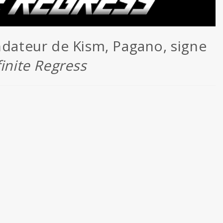
ndateur de Kism, Pagano, signe
finite Regress