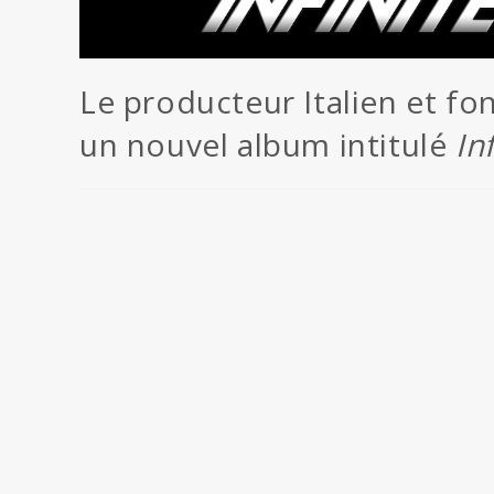
Le producteur Italien et fo
un nouvel album intitulé
In