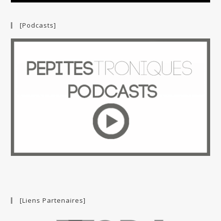
[Podcasts]
[Liens Partenaires]