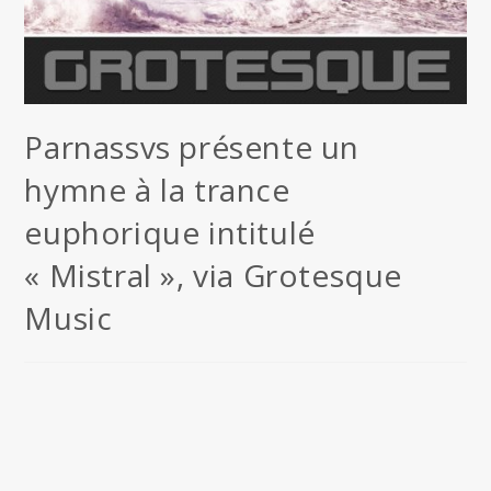
Parnassvs présente un
hymne à la trance
euphorique intitulé
« Mistral », via Grotesque
Music