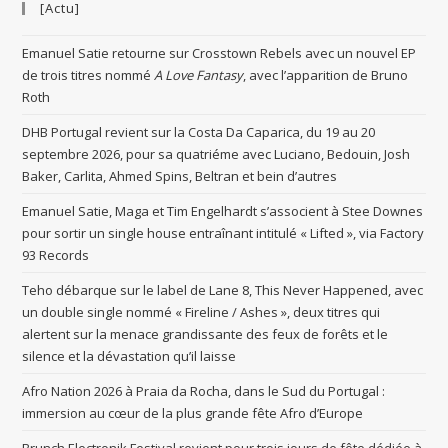
[Actu]
Emanuel Satie retourne sur Crosstown Rebels avec un nouvel EP
de trois titres nommé
A Love Fantasy
, avec l’apparition de Bruno
Roth
DHB Portugal revient sur la Costa Da Caparica, du 19 au 20
septembre 2026, pour sa quatriéme avec Luciano, Bedouin, Josh
Baker, Carlita, Ahmed Spins, Beltran et bein d’autres
Emanuel Satie, Maga et Tim Engelhardt s’associent à Stee Downes
pour sortir un single house entraînant intitulé « Lifted », via Factory
93 Records
Teho débarque sur le label de Lane 8, This Never Happened, avec
un double single nommé « Fireline / Ashes », deux titres qui
alertent sur la menace grandissante des feux de forêts et le
silence et la dévastation qu’il laisse
Afro Nation 2026 à Praia da Rocha, dans le Sud du Portugal :
immersion au cœur de la plus grande fête Afro d’Europe