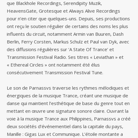
que Blackhole Recordings, Serendipity Muzik,
HeavensGate, Grotesque et Always Alive Recordings
pour n’en citer que quelques-uns. Depuis, ses productions
ont reçu le soutien régulier de certains des noms les plus
influents du circuit, notamment Armin van Buuren, Dash
Berlin, Ferry Corsten, Markus Schulz et Paul van Dyk, avec
des diffusions régulières sur ‘A State Of Trance’ et
Transmission Festival Radio. Ses titres « Leviathan » et
« Ethereal Circles » ont notamment été élus
consécutivement Transmission Festival Tune.
Le son de Parnassvs traverse les rythmes mélodiques et
énergiques de la musique Trance, créant une musique de
danse qui maintient l’esthétique de base du genre tout en
mettant en œuvre une signature sonore claire. Ouvrant la
voie à la musique Trance aux Philippines, Parnassvs a créé
deux sociétés d’événementiel dans la capitale du pays,
Manille : Gigas Lux et Communique. L’étoile montante a