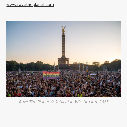
www.ravetheplanet.com
Rave The Planet © Sebastian Wischmann, 2023