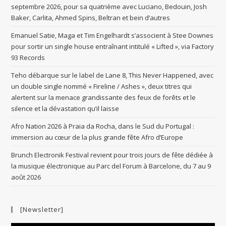
septembre 2026, pour sa quatrième avec Luciano, Bedouin, Josh
Baker, Carlita, Ahmed Spins, Beltran et bein d’autres
Emanuel Satie, Maga et Tim Engelhardt s’associent à Stee Downes
pour sortir un single house entraînant intitulé « Lifted », via Factory
93 Records
Teho débarque sur le label de Lane 8, This Never Happened, avec
un double single nommé « Fireline / Ashes », deux titres qui
alertent sur la menace grandissante des feux de forêts et le
silence et la dévastation qu’il laisse
Afro Nation 2026 à Praia da Rocha, dans le Sud du Portugal :
immersion au cœur de la plus grande fête Afro d’Europe
Brunch Electronik Festival revient pour trois jours de fête dédiée à
la musique électronique au Parc del Forum à Barcelone, du 7 au 9
août 2026
[Newsletter]