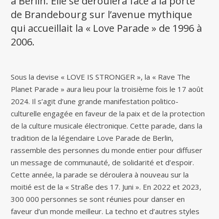
à Berlin. Elle se déroulera face à la porte
de Brandebourg sur l’avenue mythique
qui accueillait la « Love Parade » de 1996 à
2006.
Sous la devise « LOVE IS STRONGER », la « Rave The
Planet Parade » aura lieu pour la troisième fois le 17 août
2024. Il s’agit d’une grande manifestation politico-
culturelle engagée en faveur de la paix et de la protection
de la culture musicale électronique. Cette parade, dans la
tradition de la légendaire Love Parade de Berlin,
rassemble des personnes du monde entier pour diffuser
un message de communauté, de solidarité et d’espoir.
Cette année, la parade se déroulera à nouveau sur la
moitié est de la « Straße des 17. Juni ». En 2022 et 2023,
300 000 personnes se sont réunies pour danser en
faveur d’un monde meilleur. La techno et d’autres styles