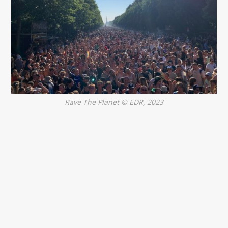
Rave The Planet © EDR, 2023