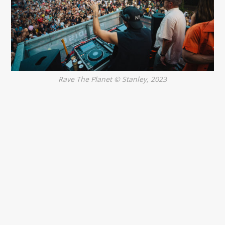
Rave The Planet © Stanley, 2023