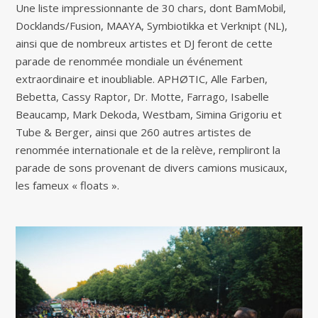
Une liste impressionnante de 30 chars, dont BamMobil,
Docklands/Fusion, MAAYA, Symbiotikka et Verknipt (NL),
ainsi que de nombreux artistes et DJ feront de cette
parade de renommée mondiale un événement
extraordinaire et inoubliable. APHØTIC, Alle Farben,
Bebetta, Cassy Raptor, Dr. Motte, Farrago, Isabelle
Beaucamp, Mark Dekoda, Westbam, Simina Grigoriu et
Tube & Berger, ainsi que 260 autres artistes de
renommée internationale et de la relève, rempliront la
parade de sons provenant de divers camions musicaux,
les fameux « floats ».