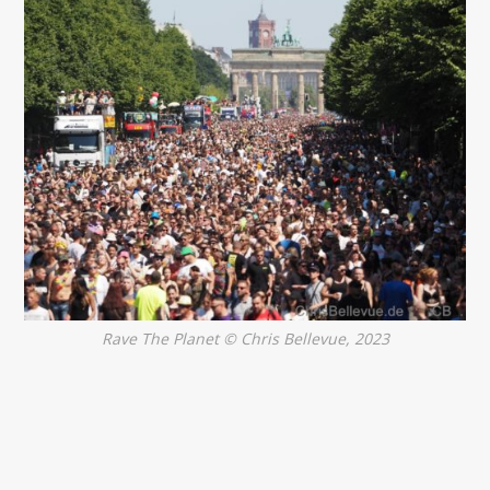
Rave The Planet © Chris Bellevue, 2023