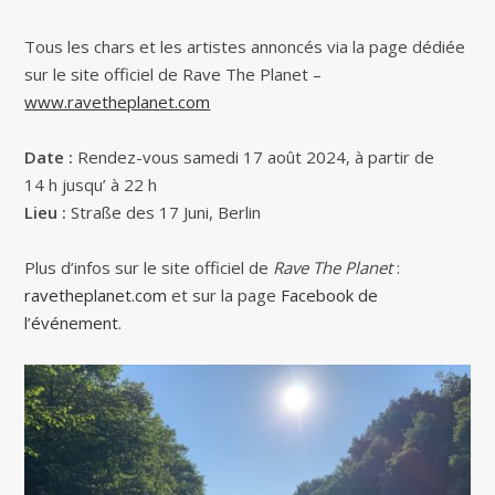
Tous les chars et les artistes annoncés via la page dédiée
sur le site officiel de Rave The Planet –
www.ravetheplanet.com
Date :
Rendez-vous samedi 17 août 2024, à partir de
14 h jusqu’ à 22 h
Lieu :
Straße des 17 Juni, Berlin
Plus d’infos sur le site officiel de
Rave The Planet
:
ravetheplanet.com
et sur la page
Facebook de
l’événement
.