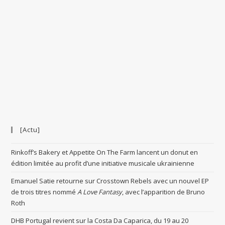
[Actu]
Rinkoff’s Bakery et Appetite On The Farm lancent un donut en
édition limitée au profit d’une initiative musicale ukrainienne
Emanuel Satie retourne sur Crosstown Rebels avec un nouvel EP
de trois titres nommé
A Love Fantasy
, avec l’apparition de Bruno
Roth
DHB Portugal revient sur la Costa Da Caparica, du 19 au 20