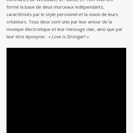
formé la base de deux morceaux indépendants,
caractérisés par le style personnel et la vision de leurs
créateurs. Tous deux sont unis par leur amour de la
musique électronique et leur message clair, ainsi que par
leur titre éponyme :
« Love is Stronger! »