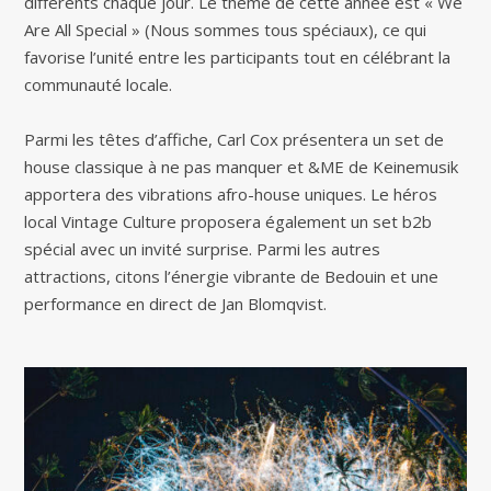
différents chaque jour. Le thème de cette année est « We
Are All Special » (Nous sommes tous spéciaux), ce qui
favorise l’unité entre les participants tout en célébrant la
communauté locale.
Parmi les têtes d’affiche, Carl Cox présentera un set de
house classique à ne pas manquer et &ME de Keinemusik
apportera des vibrations afro-house uniques. Le héros
local Vintage Culture proposera également un set b2b
spécial avec un invité surprise. Parmi les autres
attractions, citons l’énergie vibrante de Bedouin et une
performance en direct de Jan Blomqvist.