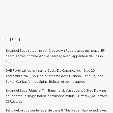
[Actu]
Emanuel Satie retourne sur Crosstown Rebels avec un nouvel EP
de trois titres nommé
A Love Fantasy
, avec l’apparition de Bruno
Roth
DHB Portugal revient sur la Costa Da Caparica, du 19 au 20
septembre 2026, pour sa quatriéme avec Luciano, Bedouin, Josh
Baker, Carlita, Ahmed Spins, Beltran et bein d’autres
Emanuel Satie, Maga et Tim Engelhardt s’associent à Stee Downes
pour sortir un single house entraînant intitulé « Lifted », via Factory
93 Records
Teho débarque sur le label de Lane 8, This Never Happened, avec