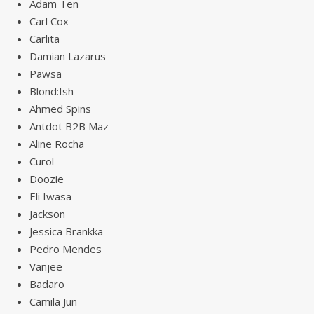
Adam Ten
Carl Cox
Carlita
Damian Lazarus
Pawsa
Blond:Ish
Ahmed Spins
Antdot B2B Maz
Aline Rocha
Curol
Doozie
Eli Iwasa
Jackson
Jessica Brankka
Pedro Mendes
Vanjee
Badaro
Camila Jun