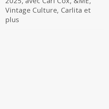
2025, avec Carl Cox, &ME,
Vintage Culture, Carlita et
plus