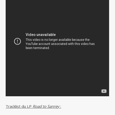
Tracklist du LP
Road to Sanrey
: