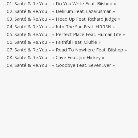
01. Santé & Re.You – « Do You Write Feat. Biishop »
02. Santé & Re.You – « Delirium Feat. Lazarusman »
03. Santé & Re.You – « Head Up Feat. Richard Judge »
04. Santé & Re.You – « Into The Sun Feat. HRRSN »
05. Santé & Re.You – « Perfect Place Feat. Human Life »
06. Santé & Re.You – « Faithful Feat. Oluhle »
07. Santé & Re.You – « Road To Nowhere Feat. Biishop »
08. Santé & Re.You – « Cave Feat. Jim Hickey »
09. Santé & Re.You – « Goodbye Feat. SevenEver »