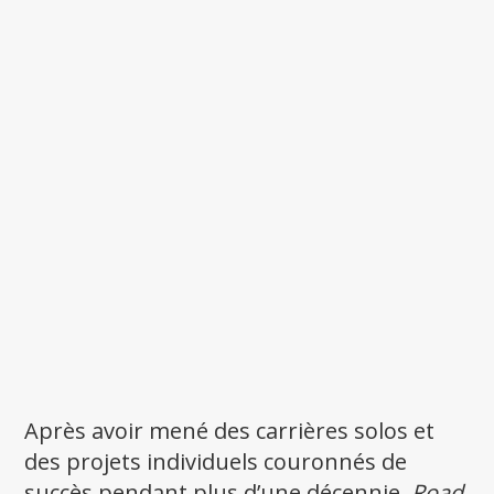
Après avoir mené des carrières solos et
des projets individuels couronnés de
succès pendant plus d’une décennie,
Road