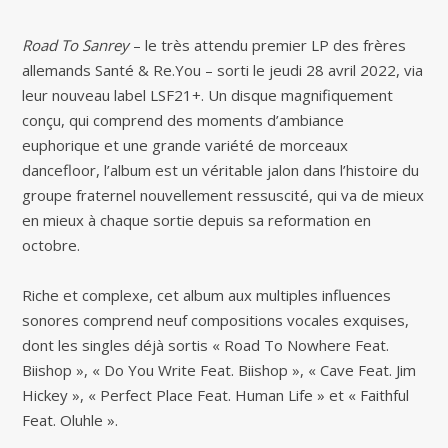
Road To Sanrey
– le très attendu premier LP des frères
allemands Santé & Re.You – sorti le jeudi 28 avril 2022, via
leur nouveau label LSF21+. Un disque magnifiquement
conçu, qui comprend des moments d’ambiance
euphorique et une grande variété de morceaux
dancefloor, l’album est un véritable jalon dans l’histoire du
groupe fraternel nouvellement ressuscité, qui va de mieux
en mieux à chaque sortie depuis sa reformation en
octobre.
Riche et complexe, cet album aux multiples influences
sonores comprend neuf compositions vocales exquises,
dont les singles déjà sortis « Road To Nowhere Feat.
Biishop », « Do You Write Feat. Biishop », « Cave Feat. Jim
Hickey », « Perfect Place Feat. Human Life » et « Faithful
Feat. Oluhle ».