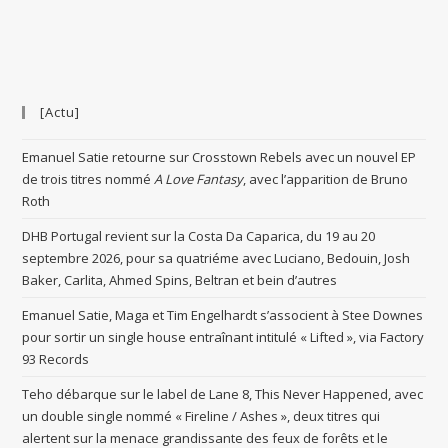
[Actu]
Emanuel Satie retourne sur Crosstown Rebels avec un nouvel EP
de trois titres nommé
A Love Fantasy
, avec l’apparition de Bruno
Roth
DHB Portugal revient sur la Costa Da Caparica, du 19 au 20
septembre 2026, pour sa quatriéme avec Luciano, Bedouin, Josh
Baker, Carlita, Ahmed Spins, Beltran et bein d’autres
Emanuel Satie, Maga et Tim Engelhardt s’associent à Stee Downes
pour sortir un single house entraînant intitulé « Lifted », via Factory
93 Records
Teho débarque sur le label de Lane 8, This Never Happened, avec
un double single nommé « Fireline / Ashes », deux titres qui
alertent sur la menace grandissante des feux de forêts et le