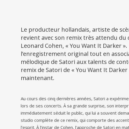
Le producteur hollandais, artiste de sc
revient avec son remix très attendu du
Leonard Cohen, « You Want It Darker ». L
l’enregistrement original tout en assoc
mélodique de Satori aux talents de cont
remix de Satori de « You Want It Darker
maintenant.
Au cours des cinq dernières années, Satori a expérime
lors de ses concerts. À sa grande surprise, son interp
immédiatement séduit le public, qui lui a souvent deman
studio complète de ce remix, qui comporte des accents
l’esprit. À l’instar de Cohen, l’approche de Satori en