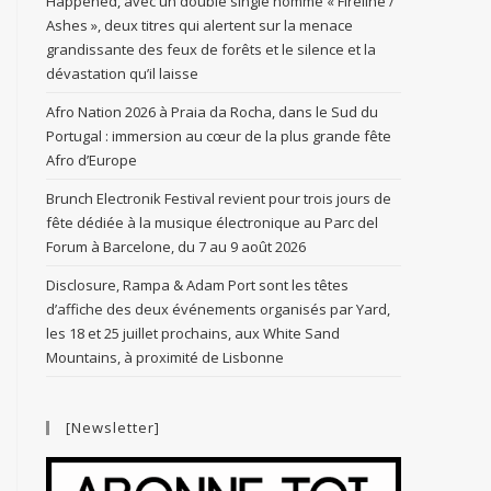
Happened, avec un double single nommé « Fireline /
Ashes », deux titres qui alertent sur la menace
grandissante des feux de forêts et le silence et la
dévastation qu’il laisse
Afro Nation 2026 à Praia da Rocha, dans le Sud du
Portugal : immersion au cœur de la plus grande fête
Afro d’Europe
Brunch Electronik Festival revient pour trois jours de
fête dédiée à la musique électronique au Parc del
Forum à Barcelone, du 7 au 9 août 2026
Disclosure, Rampa & Adam Port sont les têtes
d’affiche des deux événements organisés par Yard,
les 18 et 25 juillet prochains, aux White Sand
Mountains, à proximité de Lisbonne
[Newsletter]