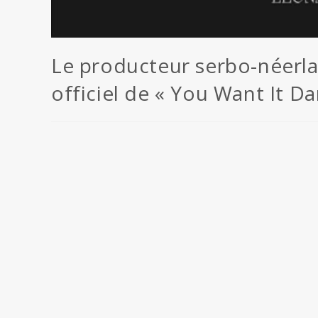
Le producteur serbo-néerlan
officiel de « You Want It 