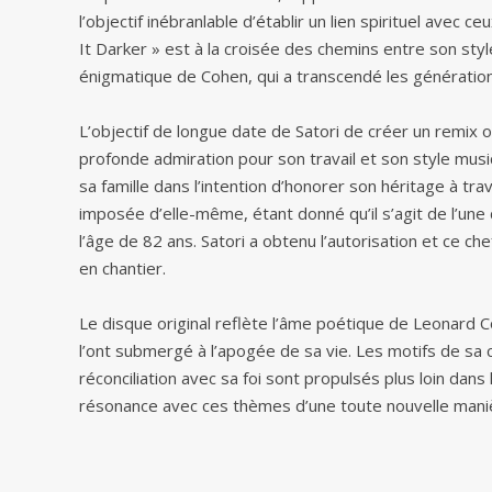
l’objectif inébranlable d’établir un lien spirituel avec
It Darker » est à la croisée des chemins entre son styl
énigmatique de Cohen, qui a transcendé les génération
L’objectif de longue date de Satori de créer un remix 
profonde admiration pour son travail et son style mus
sa famille dans l’intention d’honorer son héritage à tr
imposée d’elle-même, étant donné qu’il s’agit de l’un
l’âge de 82 ans. Satori a obtenu l’autorisation et ce c
en chantier.
Le disque original reflète l’âme poétique de Leonard Co
l’ont submergé à l’apogée de sa vie. Les motifs de sa c
réconciliation avec sa foi sont propulsés plus loin dans 
résonance avec ces thèmes d’une toute nouvelle mani