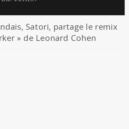
dais, Satori, partage le remix
Darker » de Leonard Cohen