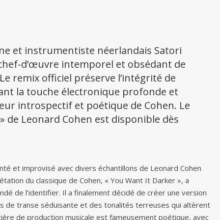
ène et instrumentiste néerlandais Satori
 chef-d’œuvre intemporel et obsédant de
e remix officiel préserve l’intégrité de
iant la touche électronique profonde et
eur introspectif et poétique de Cohen. Le
 » de Leonard Cohen est disponible dès
nté et improvisé avec divers échantillons de Leonard Cohen
rétation du classique de Cohen, « You Want It Darker », a
dé de l’identifier. Il a finalement décidé de créer une version
 de transe séduisante et des tonalités terreuses qui altèrent
 matière de production musicale est fameusement poétique, avec