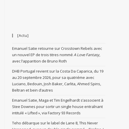
[Actu]
Emanuel Satie retourne sur Crosstown Rebels avec
un nouvel EP de trois titres nommé
A Love Fantasy
,
avec l’apparition de Bruno Roth
DHB Portugal revient sur la Costa Da Caparica, du 19
au 20 septembre 2026, pour sa quatriéme avec
Luciano, Bedouin, Josh Baker, Carlita, Ahmed Spins,
Beltran et bein d’autres
Emanuel Satie, Maga et Tim Engelhardt s’associent à
Stee Downes pour sortir un single house entraînant
intitulé « Lifted », via Factory 93 Records
Teho débarque sur le label de Lane 8, This Never