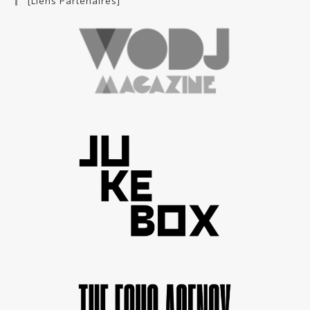
[Liens Partenaires]