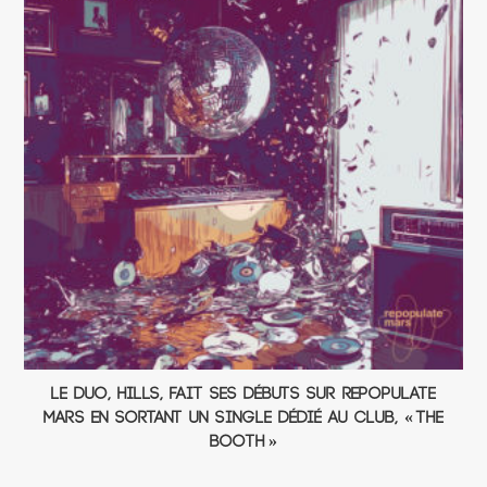
Le duo, HILLS, fait ses débuts sur Repopulate
Mars en sortant un single dédié au club, « The
Booth »