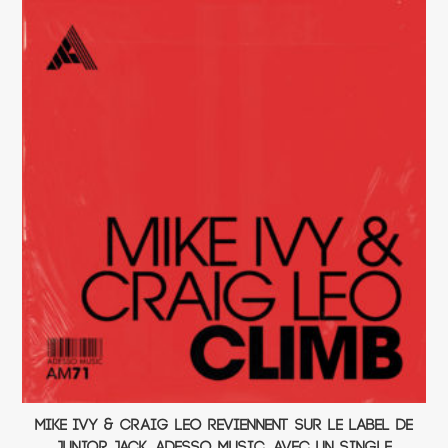
Mike Ivy & Craig Leo reviennent sur le label de
Junior Jack, Adesso Music, avec un single