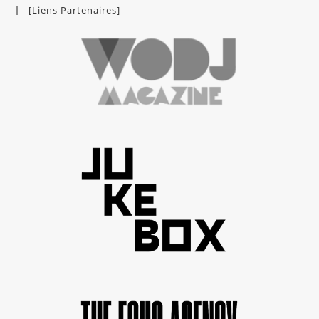
[Liens Partenaires]