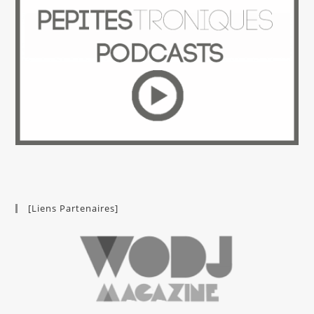
[Liens Partenaires]