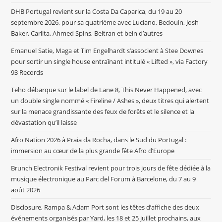
DHB Portugal revient sur la Costa Da Caparica, du 19 au 20
septembre 2026, pour sa quatriéme avec Luciano, Bedouin, Josh
Baker, Carlita, Ahmed Spins, Beltran et bein d’autres
Emanuel Satie, Maga et Tim Engelhardt s’associent à Stee Downes
pour sortir un single house entraînant intitulé « Lifted », via Factory
93 Records
Teho débarque sur le label de Lane 8, This Never Happened, avec
un double single nommé « Fireline / Ashes », deux titres qui alertent
sur la menace grandissante des feux de forêts et le silence et la
dévastation qu’il laisse
Afro Nation 2026 à Praia da Rocha, dans le Sud du Portugal :
immersion au cœur de la plus grande fête Afro d’Europe
Brunch Electronik Festival revient pour trois jours de fête dédiée à la
musique électronique au Parc del Forum à Barcelone, du 7 au 9
août 2026
Disclosure, Rampa & Adam Port sont les têtes d’affiche des deux
événements organisés par Yard, les 18 et 25 juillet prochains, aux