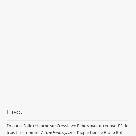
[Actu]
Emanuel Satie retourne sur Crosstown Rebels avec un nouvel EP de
trois titres nommé
A Love Fantasy
, avec l’apparition de Bruno Roth