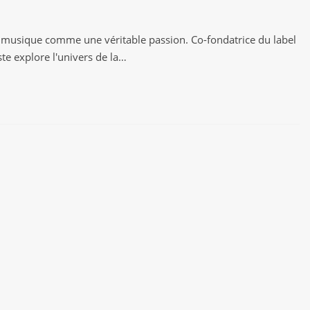
 la musique comme une véritable passion. Co-fondatrice du label
ste explore l'univers de la…