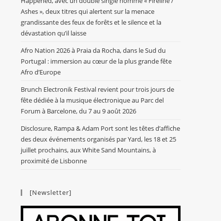
Happened, avec un double single nommé « Fireline /
Ashes », deux titres qui alertent sur la menace
grandissante des feux de forêts et le silence et la
dévastation qu’il laisse
Afro Nation 2026 à Praia da Rocha, dans le Sud du
Portugal : immersion au cœur de la plus grande fête
Afro d’Europe
Brunch Electronik Festival revient pour trois jours de
fête dédiée à la musique électronique au Parc del
Forum à Barcelone, du 7 au 9 août 2026
Disclosure, Rampa & Adam Port sont les têtes d’affiche
des deux événements organisés par Yard, les 18 et 25
juillet prochains, aux White Sand Mountains, à
proximité de Lisbonne
[Newsletter]