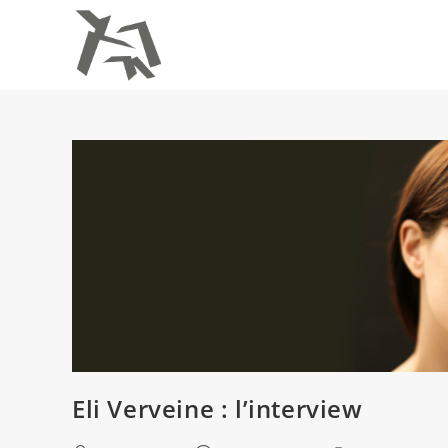
Skip
to
content
Eli Verveine : l’interview