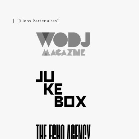
[Liens Partenaires]