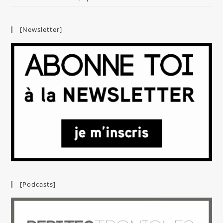
[Newsletter]
[Podcasts]