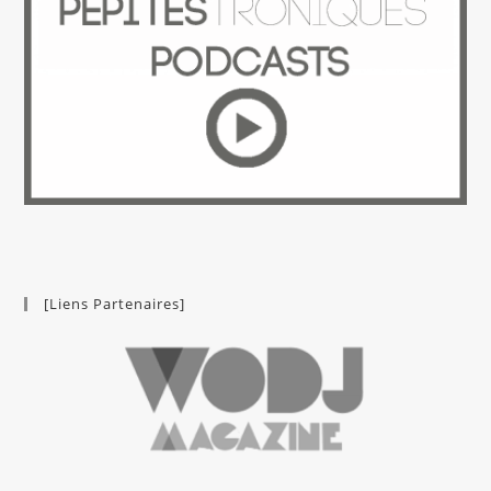
[Liens Partenaires]