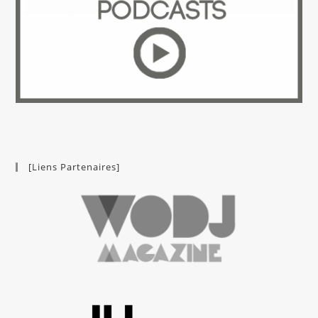
[Liens Partenaires]