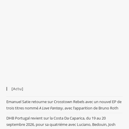
[Actu]
Emanuel Satie retourne sur Crosstown Rebels avec un nouvel EP de
trois titres nommé
A Love Fantasy
, avec l’apparition de Bruno Roth
DHB Portugal revient sur la Costa Da Caparica, du 19 au 20
septembre 2026, pour sa quatriéme avec Luciano, Bedouin, Josh