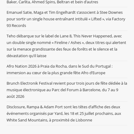
Baker, Carlita, Ahmed Spins, Beltran et bein d’autres
Emanuel Satie, Maga et Tim Engelhardt s’associent à Stee Downes
pour sortir un single house entraînant intitulé « Lifted », via Factory
93 Records
Teho débarque sur le label de Lane 8, This Never Happened, avec
un double single nommé « Fireline / Ashes », deux titres qui alertent
sur la menace grandissante des feux de forêts et le silence et la
dévastation qu’il laisse
Afro Nation 2026 à Praia da Rocha, dans le Sud du Portugal :
immersion au cœur de la plus grande fête Afro d’Europe
Brunch Electronik Festival revient pour trois jours de fête dédiée à la
musique électronique au Parc del Forum à Barcelone, du 7 au 9
août 2026
Disclosure, Rampa & Adam Port sont les têtes d’affiche des deux
événements organisés par Yard, les 18 et 25 juillet prochains, aux
White Sand Mountains, à proximité de Lisbonne