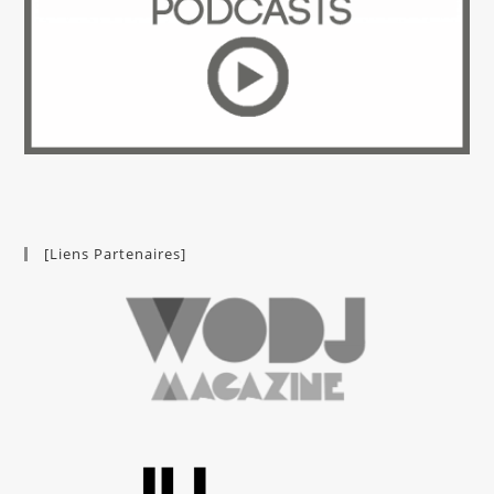
[Liens Partenaires]