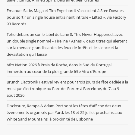
Baker, Carlita, Ahmed Spins, Beltran et bein d’autres
Emanuel Satie, Maga et Tim Engelhardt s’associent à Stee Downes
pour sortir un single house entraînant intitulé « Lifted », via Factory
93 Records
Teho débarque sur le label de Lane 8, This Never Happened, avec
un double single nommé « Fireline / Ashes », deux titres qui alertent
sur la menace grandissante des feux de forêts et le silence et la
dévastation qu’il laisse
Afro Nation 2026 à Praia da Rocha, dans le Sud du Portugal :
immersion au cœur de la plus grande fête Afro d’Europe
Brunch Electronik Festival revient pour trois jours de fête dédiée à la
musique électronique au Parc del Forum à Barcelone, du 7 au 9
août 2026
Disclosure, Rampa & Adam Port sont les têtes d’affiche des deux
événements organisés par Yard, les 18 et 25 juillet prochains, aux
White Sand Mountains, à proximité de Lisbonne