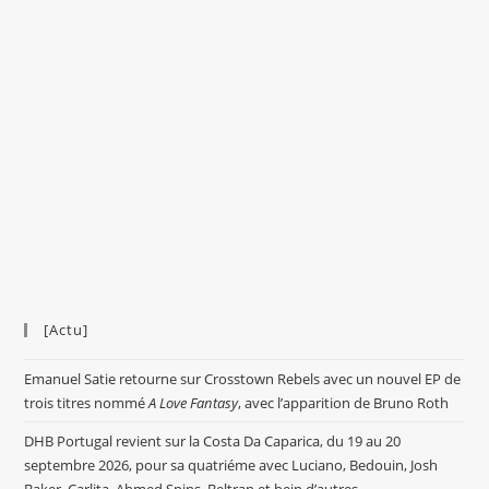
[Actu]
Emanuel Satie retourne sur Crosstown Rebels avec un nouvel EP de
trois titres nommé
A Love Fantasy
, avec l’apparition de Bruno Roth
DHB Portugal revient sur la Costa Da Caparica, du 19 au 20
septembre 2026, pour sa quatriéme avec Luciano, Bedouin, Josh