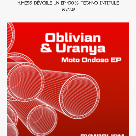
H.Mess dévoile un EP 100% techno intitulé
Futur