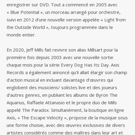
enregistrer sur DVD. Tout a commencé en 2005 avec
« Blue Potential », un morceau arrangé pour orchestre,
suivi en 2012 d’une nouvelle version appelée « Light from
the Outside World », toujours programmée dans le
monde entier.
En 2020, Jeff Mills fait revivre son alias Millsart pour la
première fois depuis 2003 avec une nouvelle sortie
chaque mois pour la série Every Dog Has Its Day. Axis
Records a également annoncé qu’il allait élargir son champ
d’action musical en incluant davantage d’œuvres qui
englobent des musiciens/ solistes live et des joueurs
d’autres genres, en publiant les albums de Byron The
Aquarius, Raffaele Attanasio et le propre duo de Mills
appelé The Paradox. Simultanément, la boutique en ligne
Axis, « The Escape Velocity », propose de la musique sous
une forme choisie, avec des œuvres exclusives de divers
artistes considérés comme des maîtres dans leur art et