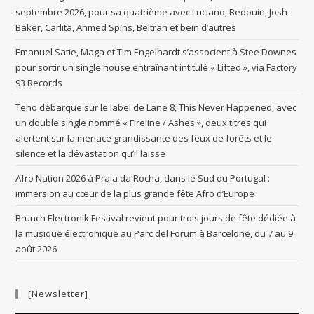
septembre 2026, pour sa quatrième avec Luciano, Bedouin, Josh
Baker, Carlita, Ahmed Spins, Beltran et bein d’autres
Emanuel Satie, Maga et Tim Engelhardt s’associent à Stee Downes
pour sortir un single house entraînant intitulé « Lifted », via Factory
93 Records
Teho débarque sur le label de Lane 8, This Never Happened, avec
un double single nommé « Fireline / Ashes », deux titres qui
alertent sur la menace grandissante des feux de forêts et le
silence et la dévastation qu’il laisse
Afro Nation 2026 à Praia da Rocha, dans le Sud du Portugal :
immersion au cœur de la plus grande fête Afro d’Europe
Brunch Electronik Festival revient pour trois jours de fête dédiée à
la musique électronique au Parc del Forum à Barcelone, du 7 au 9
août 2026
[Newsletter]