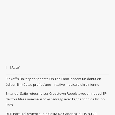
[Actu]
Rinkoff’s Bakery et Appetite On The Farm lancent un donut en
édition limitée au profit d’une initiative musicale ukrainienne
Emanuel Satie retourne sur Crosstown Rebels avec un nouvel EP
de trois titres nommé
A Love Fantasy
, avec l’apparition de Bruno
Roth
DHB Portugal revient sur la Costa Da Caparica, du 19 au 20