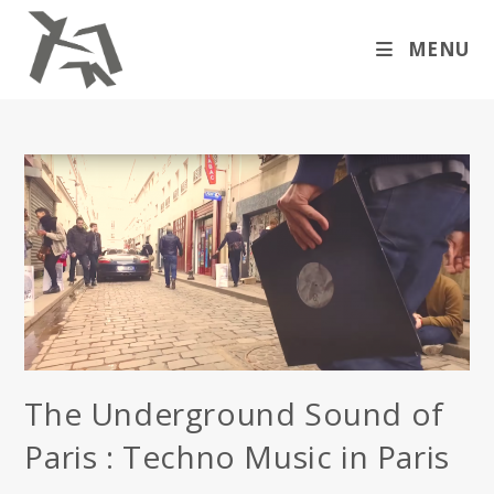
Skip
to
MENU
content
The Underground Sound of
Paris : Techno Music in Paris