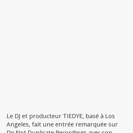
Le DJ et producteur TIEDYE, basé à Los
Angeles, fait une entrée remarquée sur
Do Not Duplicate Recordings avec son