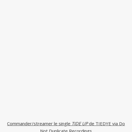
Commander/streamer le single
TIDE UP
de TIEDYE via Do
Not Duplicate Recordings