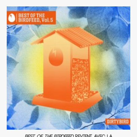
Best of the Birdfeed
revient avec la