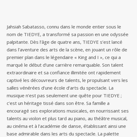
Jahsiah Sabatasso, connu dans le monde entier sous le
nom de TIEDYE, a transformé sa passion en une odyssée
palpitante. Dès l’âge de quatre ans, TIEDYE s’est lancé
dans l’aventure des arts de la scène, en jouant un rôle de
premier plan dans le légendaire « King and I », ce qui a
marqué le début d’une carrière remarquable. Son talent
extraordinaire et sa confiance illimitée ont rapidement
captivé les découvreurs de talents, le propulsant vers les
salles vénérées d’une école d’arts du spectacle. La
musique n’est pas seulement une quête pour TIEDYE ;
c’est un héritage tissé dans son être. Sa famille a
encouragé ses explorations musicales, en nourrissant ses
talents au violon et plus tard au piano, au théâtre musical,
au cinéma et à l’académie de danse, établissant ainsi une
base admirable dans les arts du spectacle. La palette