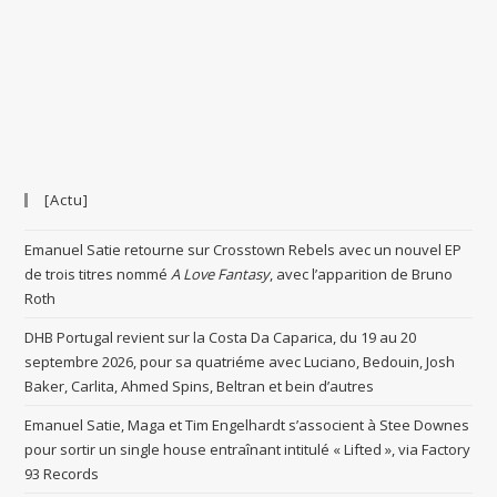
[Actu]
Emanuel Satie retourne sur Crosstown Rebels avec un nouvel EP
de trois titres nommé
A Love Fantasy
, avec l’apparition de Bruno
Roth
DHB Portugal revient sur la Costa Da Caparica, du 19 au 20
septembre 2026, pour sa quatriéme avec Luciano, Bedouin, Josh
Baker, Carlita, Ahmed Spins, Beltran et bein d’autres
Emanuel Satie, Maga et Tim Engelhardt s’associent à Stee Downes
pour sortir un single house entraînant intitulé « Lifted », via Factory
93 Records