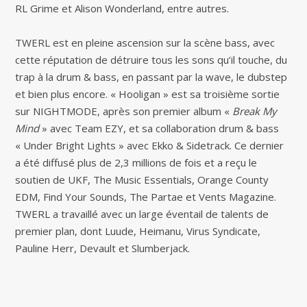
RL Grime et Alison Wonderland, entre autres.
TWERL est en pleine ascension sur la scène bass, avec
cette réputation de détruire tous les sons qu’il touche, du
trap à la drum & bass, en passant par la wave, le dubstep
et bien plus encore. « Hooligan » est sa troisième sortie
sur NIGHTMODE, après son premier album «
Break My
Mind
» avec Team EZY, et sa collaboration drum & bass
« Under Bright Lights » avec Ekko & Sidetrack. Ce dernier
a été diffusé plus de 2,3 millions de fois et a reçu le
soutien de UKF, The Music Essentials, Orange County
EDM, Find Your Sounds, The Partae et Vents Magazine.
TWERL a travaillé avec un large éventail de talents de
premier plan, dont Luude, Heimanu, Virus Syndicate,
Pauline Herr, Devault et Slumberjack.