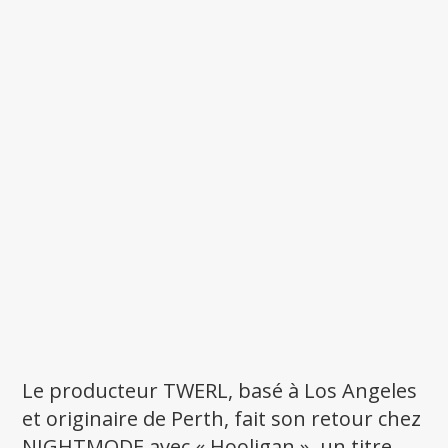
Le producteur TWERL, basé à Los Angeles
et originaire de Perth, fait son retour chez
NIGHTMODE avec « Hooligan », un titre