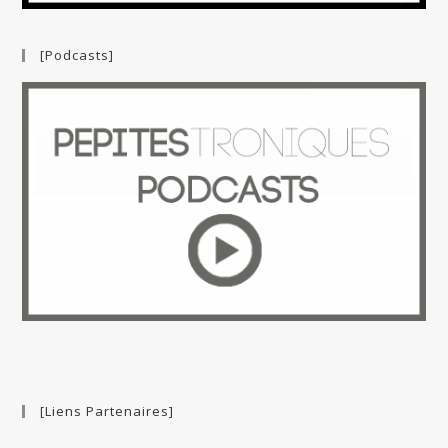
[Podcasts]
[Liens Partenaires]