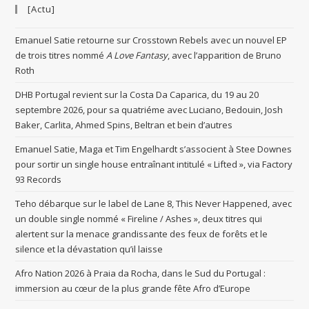
[Actu]
Emanuel Satie retourne sur Crosstown Rebels avec un nouvel EP
de trois titres nommé
A Love Fantasy
, avec l’apparition de Bruno
Roth
DHB Portugal revient sur la Costa Da Caparica, du 19 au 20
septembre 2026, pour sa quatriéme avec Luciano, Bedouin, Josh
Baker, Carlita, Ahmed Spins, Beltran et bein d’autres
Emanuel Satie, Maga et Tim Engelhardt s’associent à Stee Downes
pour sortir un single house entraînant intitulé « Lifted », via Factory
93 Records
Teho débarque sur le label de Lane 8, This Never Happened, avec
un double single nommé « Fireline / Ashes », deux titres qui
alertent sur la menace grandissante des feux de forêts et le
silence et la dévastation qu’il laisse
Afro Nation 2026 à Praia da Rocha, dans le Sud du Portugal :
immersion au cœur de la plus grande fête Afro d’Europe