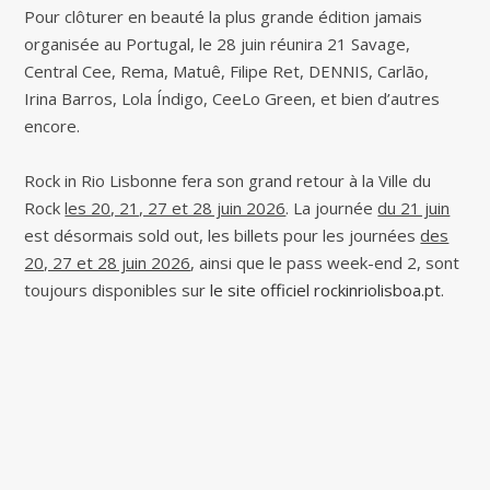
Pour clôturer en beauté la plus grande édition jamais
organisée au Portugal, le 28 juin réunira 21 Savage,
Central Cee, Rema, Matuê, Filipe Ret, DENNIS, Carlão,
Irina Barros, Lola Índigo, CeeLo Green, et bien d’autres
encore.
Rock in Rio Lisbonne fera son grand retour à la Ville du
Rock
les 20, 21, 27 et 28 juin 2026
. La journée
du 21 juin
est désormais sold out, les billets pour les journées
des
20, 27 et 28 juin 2026
, ainsi que le pass week-end 2, sont
toujours disponibles sur
le site officiel rockinriolisboa.pt
.