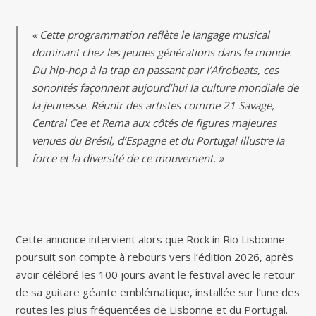
« Cette programmation reflète le langage musical
dominant chez les jeunes générations dans le monde.
Du hip-hop à la trap en passant par l’Afrobeats, ces
sonorités façonnent aujourd’hui la culture mondiale de
la jeunesse. Réunir des artistes comme 21 Savage,
Central Cee et Rema aux côtés de figures majeures
venues du Brésil, d’Espagne et du Portugal illustre la
force et la diversité de ce mouvement. »
Cette annonce intervient alors que Rock in Rio Lisbonne
poursuit son compte à rebours vers l’édition 2026, après
avoir célébré les 100 jours avant le festival avec le retour
de sa guitare géante emblématique, installée sur l’une des
routes les plus fréquentées de Lisbonne et du Portugal.