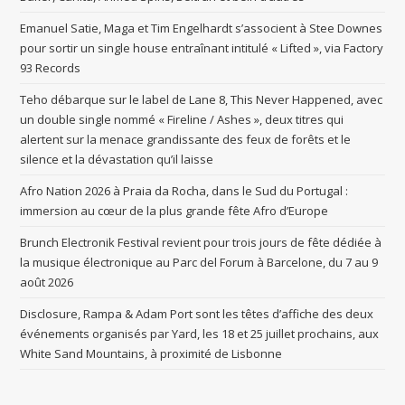
Emanuel Satie, Maga et Tim Engelhardt s’associent à Stee Downes
pour sortir un single house entraînant intitulé « Lifted », via Factory
93 Records
Teho débarque sur le label de Lane 8, This Never Happened, avec
un double single nommé « Fireline / Ashes », deux titres qui
alertent sur la menace grandissante des feux de forêts et le
silence et la dévastation qu’il laisse
Afro Nation 2026 à Praia da Rocha, dans le Sud du Portugal :
immersion au cœur de la plus grande fête Afro d’Europe
Brunch Electronik Festival revient pour trois jours de fête dédiée à
la musique électronique au Parc del Forum à Barcelone, du 7 au 9
août 2026
Disclosure, Rampa & Adam Port sont les têtes d’affiche des deux
événements organisés par Yard, les 18 et 25 juillet prochains, aux
White Sand Mountains, à proximité de Lisbonne