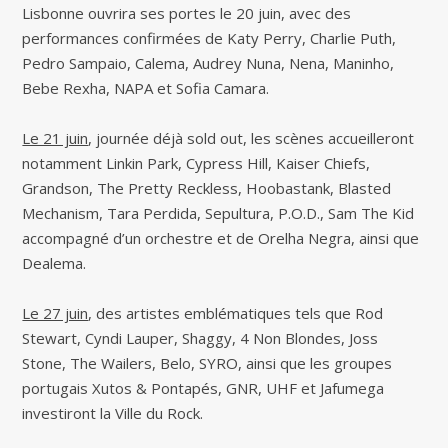
Lisbonne ouvrira ses portes le 20 juin, avec des
performances confirmées de Katy Perry, Charlie Puth,
Pedro Sampaio, Calema, Audrey Nuna, Nena, Maninho,
Bebe Rexha, NAPA et Sofia Camara.
Le 21 juin
, journée déjà sold out, les scènes accueilleront
notamment Linkin Park, Cypress Hill, Kaiser Chiefs,
Grandson, The Pretty Reckless, Hoobastank, Blasted
Mechanism, Tara Perdida, Sepultura, P.O.D., Sam The Kid
accompagné d’un orchestre et de Orelha Negra, ainsi que
Dealema.
Le 27 juin
, des artistes emblématiques tels que Rod
Stewart, Cyndi Lauper, Shaggy, 4 Non Blondes, Joss
Stone, The Wailers, Belo, SYRO, ainsi que les groupes
portugais Xutos & Pontapés, GNR, UHF et Jafumega
investiront la Ville du Rock.