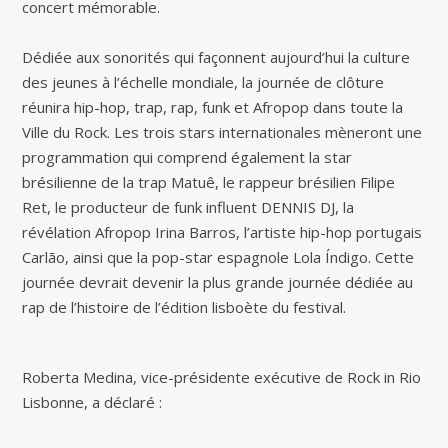
concert mémorable.
Dédiée aux sonorités qui façonnent aujourd’hui la culture
des jeunes à l’échelle mondiale, la journée de clôture
réunira hip-hop, trap, rap, funk et Afropop dans toute la
Ville du Rock. Les trois stars internationales mèneront une
programmation qui comprend également la star
brésilienne de la trap Matuê, le rappeur brésilien Filipe
Ret, le producteur de funk influent DENNIS DJ, la
révélation Afropop Irina Barros, l’artiste hip-hop portugais
Carlão, ainsi que la pop-star espagnole Lola Índigo. Cette
journée devrait devenir la plus grande journée dédiée au
rap de l’histoire de l’édition lisboète du festival.
Roberta Medina, vice-présidente exécutive de Rock in Rio
Lisbonne, a déclaré :