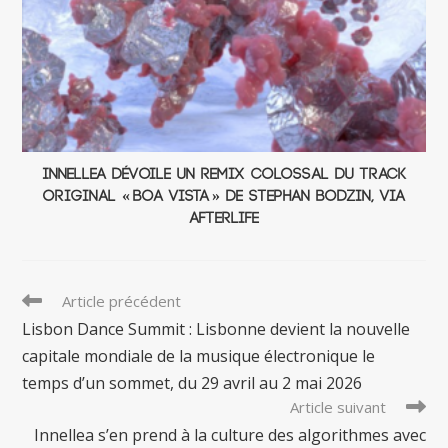
Innellea dévoile un remix colossal du track
original « Boa Vista » de Stephan Bodzin, via
Afterlife
Read
Article précédent
more
Lisbon Dance Summit : Lisbonne devient la nouvelle
articles
capitale mondiale de la musique électronique le
temps d’un sommet, du 29 avril au 2 mai 2026
Article suivant
Innellea s’en prend à la culture des algorithmes avec