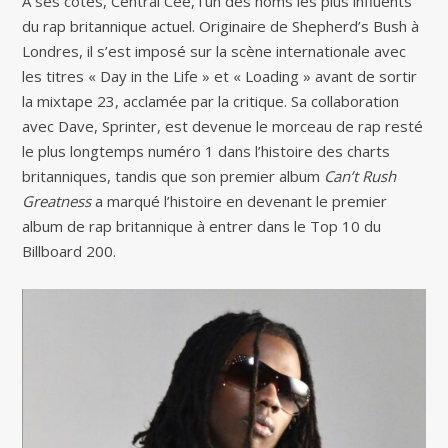
À ses côtés, Central Cee, l’un des noms les plus influents
du rap britannique actuel. Originaire de Shepherd’s Bush à
Londres, il s’est imposé sur la scène internationale avec
les titres « Day in the Life » et « Loading » avant de sortir
la mixtape 23, acclamée par la critique. Sa collaboration
avec Dave, Sprinter, est devenue le morceau de rap resté
le plus longtemps numéro 1 dans l’histoire des charts
britanniques, tandis que son premier album
Can’t Rush
Greatness
a marqué l’histoire en devenant le premier
album de rap britannique à entrer dans le Top 10 du
Billboard 200.