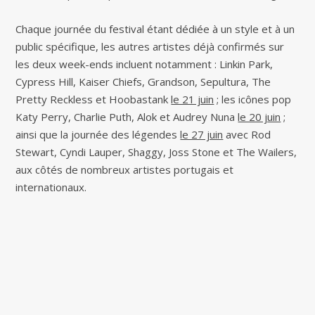
Chaque journée du festival étant dédiée à un style et à un
public spécifique, les autres artistes déjà confirmés sur
les deux week-ends incluent notamment : Linkin Park,
Cypress Hill, Kaiser Chiefs, Grandson, Sepultura, The
Pretty Reckless et Hoobastank
le 21 juin
; les icônes pop
Katy Perry, Charlie Puth, Alok et Audrey Nuna
le 20 juin
;
ainsi que la journée des légendes
le 27 juin
avec Rod
Stewart, Cyndi Lauper, Shaggy, Joss Stone et The Wailers,
aux côtés de nombreux artistes portugais et
internationaux.