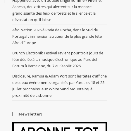
Happened, avec un double single nommé « Fireline /
Ashes », deux titres qui alertent sur la menace
grandissante des feux de forêts et le silence et la
dévastation qu’il laisse
Afro Nation 2026 à Praia da Rocha, dans le Sud du
Portugal : immersion au cœur de la plus grande fête
Afro d’Europe
Brunch Electronik Festival revient pour trois jours de
fête dédiée à la musique électronique au Parc del
Forum à Barcelone, du 7 au 9 août 2026
Disclosure, Rampa & Adam Port sont les têtes d’affiche
des deux événements organisés par Yard, les 18 et 25
juillet prochains, aux White Sand Mountains, à
proximité de Lisbonne
[Newsletter]