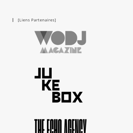
[Liens Partenaires]