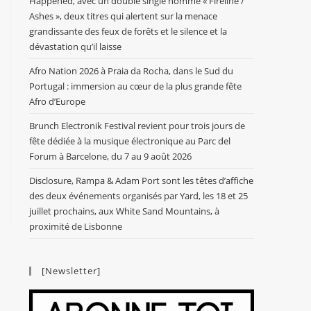
Happened, avec un double single nommé « Fireline /
Ashes », deux titres qui alertent sur la menace
grandissante des feux de forêts et le silence et la
dévastation qu’il laisse
Afro Nation 2026 à Praia da Rocha, dans le Sud du
Portugal : immersion au cœur de la plus grande fête
Afro d’Europe
Brunch Electronik Festival revient pour trois jours de
fête dédiée à la musique électronique au Parc del
Forum à Barcelone, du 7 au 9 août 2026
Disclosure, Rampa & Adam Port sont les têtes d’affiche
des deux événements organisés par Yard, les 18 et 25
juillet prochains, aux White Sand Mountains, à
proximité de Lisbonne
[Newsletter]