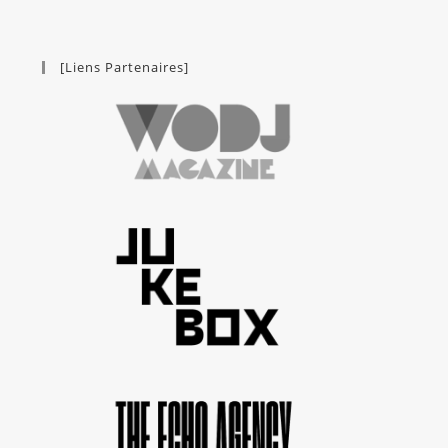
[Liens Partenaires]