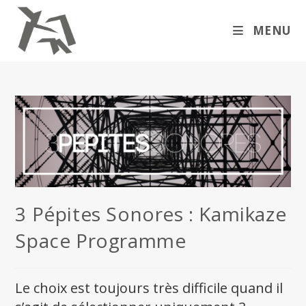
Skip
to
MENU
content
3 Pépites Sonores : Kamikaze
Space Programme
Le choix est toujours très difficile quand il