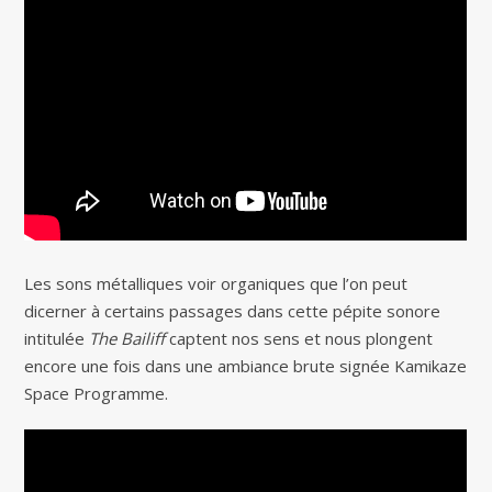
Les sons métalliques voir organiques que l’on peut
dicerner à certains passages dans cette pépite sonore
intitulée
The Bailiff
captent nos sens et nous plongent
encore une fois dans une ambiance brute signée Kamikaze
Space Programme.