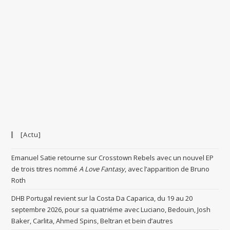
[Actu]
Emanuel Satie retourne sur Crosstown Rebels avec un nouvel EP
de trois titres nommé
A Love Fantasy
, avec l’apparition de Bruno
Roth
DHB Portugal revient sur la Costa Da Caparica, du 19 au 20
septembre 2026, pour sa quatriéme avec Luciano, Bedouin, Josh
Baker, Carlita, Ahmed Spins, Beltran et bein d’autres