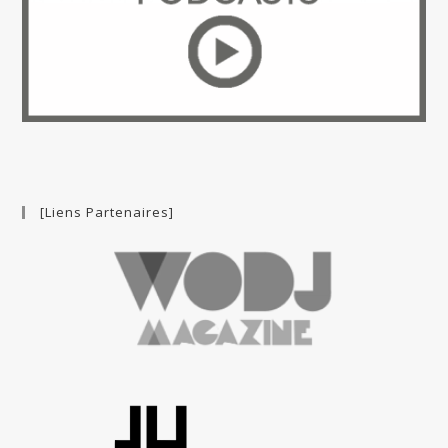
[Liens Partenaires]