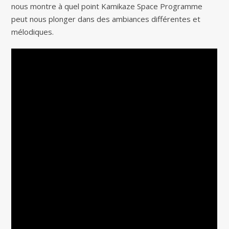
nous montre à quel point Kamikaze Space Programme
peut nous plonger dans des ambiances différentes et
mélodiques.