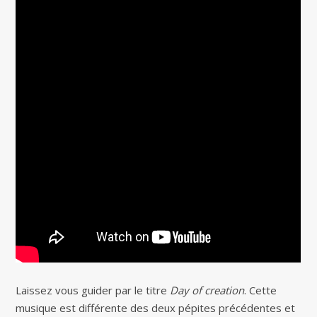
Laissez vous guider par le titre
Day of creation
. Cette
musique est différente des deux pépites précédentes et