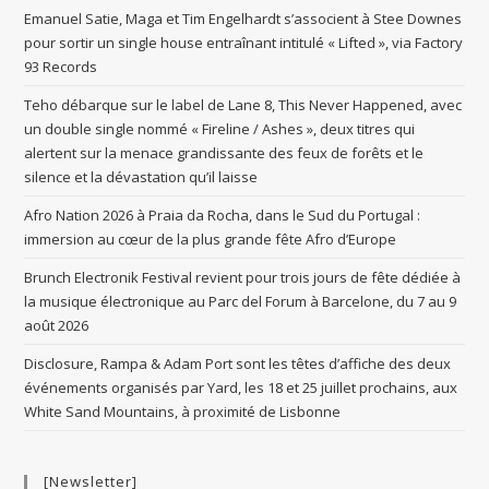
Emanuel Satie, Maga et Tim Engelhardt s’associent à Stee Downes
pour sortir un single house entraînant intitulé « Lifted », via Factory
93 Records
Teho débarque sur le label de Lane 8, This Never Happened, avec
un double single nommé « Fireline / Ashes », deux titres qui
alertent sur la menace grandissante des feux de forêts et le
silence et la dévastation qu’il laisse
Afro Nation 2026 à Praia da Rocha, dans le Sud du Portugal :
immersion au cœur de la plus grande fête Afro d’Europe
Brunch Electronik Festival revient pour trois jours de fête dédiée à
la musique électronique au Parc del Forum à Barcelone, du 7 au 9
août 2026
Disclosure, Rampa & Adam Port sont les têtes d’affiche des deux
événements organisés par Yard, les 18 et 25 juillet prochains, aux
White Sand Mountains, à proximité de Lisbonne
[Newsletter]