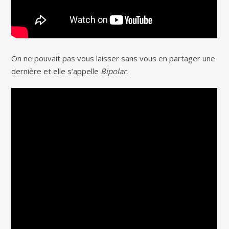
On ne pouvait pas vous laisser sans vous en partager une
dernière et elle s’appelle
Bipolar
.