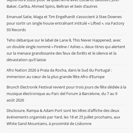
Baker, Carlita, Ahmed Spins, Beltran et bein d’autres
Emanuel Satie, Maga et Tim Engelhardt s’associent à Stee Downes
pour sortir un single house entraînant intitulé « Lifted », via Factory
93 Records
Teho débarque sur le label de Lane 8, This Never Happened, avec
un double single nommé « Fireline / Ashes », deux titres qui alertent
sur la menace grandissante des feux de forêts et le silence et la
dévastation qu’il laisse
Afro Nation 2026 à Praia da Rocha, dans le Sud du Portugal :
immersion au cœur de la plus grande fête Afro d’Europe
Brunch Electronik Festival revient pour trois jours de fête dédiée à la
musique électronique au Parc del Forum à Barcelone, du 7 au 9
août 2026
Disclosure, Rampa & Adam Port sont les têtes d’affiche des deux
événements organisés par Yard, les 18 et 25 juillet prochains, aux
White Sand Mountains, à proximité de Lisbonne