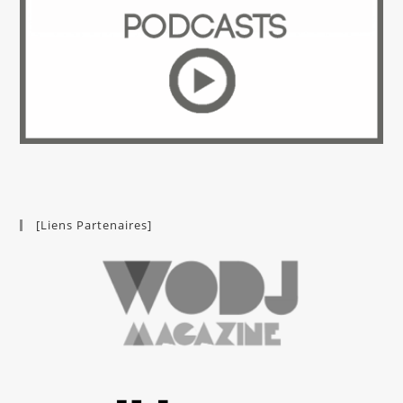
[Liens Partenaires]