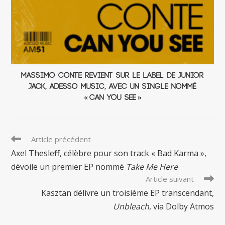
Massimo Conte revient sur le label de Junior
Jack, Adesso Music, avec un single nommé
« Can You See »
Read
Article précédent
more
Axel Thesleff, célèbre pour son track « Bad Karma »,
articles
dévoile un premier EP nommé
Take Me Here
Article suivant
Kasztan délivre un troisième EP transcendant,
Unbleach
, via Dolby Atmos