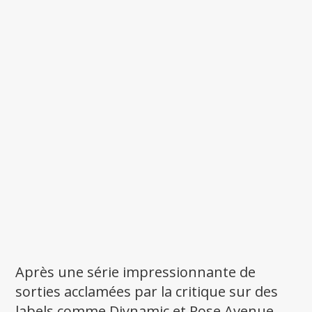
Après une série impressionnante de
sorties acclamées par la critique sur des
labels comme Diynamic et Rose Avenue