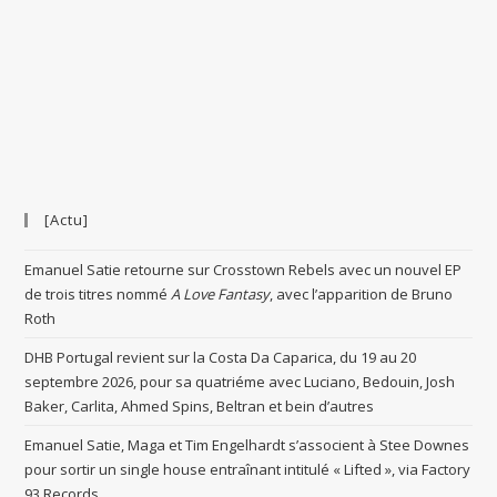
[Actu]
Emanuel Satie retourne sur Crosstown Rebels avec un nouvel EP
de trois titres nommé
A Love Fantasy
, avec l’apparition de Bruno
Roth
DHB Portugal revient sur la Costa Da Caparica, du 19 au 20
septembre 2026, pour sa quatriéme avec Luciano, Bedouin, Josh
Baker, Carlita, Ahmed Spins, Beltran et bein d’autres
Emanuel Satie, Maga et Tim Engelhardt s’associent à Stee Downes
pour sortir un single house entraînant intitulé « Lifted », via Factory
93 Records