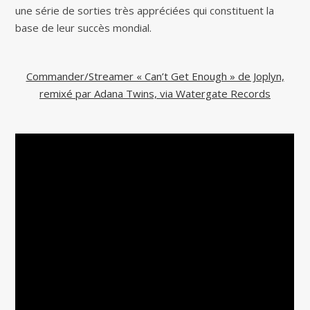
une série de sorties très appréciées qui constituent la
base de leur succès mondial.
Commander/Streamer « Can’t Get Enough » de Joplyn,
remixé par Adana Twins, via Watergate Records