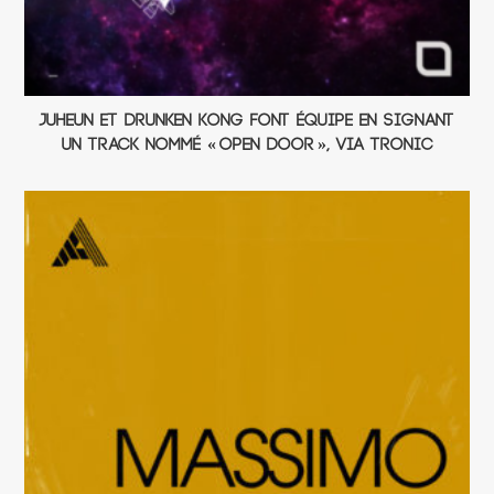
Juheun et Drunken Kong font équipe en signant
un track nommé « Open Door », via Tronic